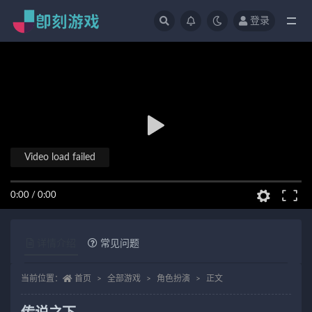
登录
全部
Video load failed
0:00
/
0:00
详情介绍
常见问题
当前位置：
首页
全部游戏
角色扮演
正文