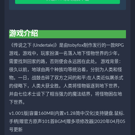
游戏介绍
《传说之下 (Undertale)》是由tobyfox制作发行的一款RPG
游戏，游戏中，玩家扮演一名落入地下怪物世界的少年，
需要找到回家的路，否则便会永远困在此处。 游戏背景：
很久以前，地球由两个种族均等统治着，分别为人类和怪
物。一日，战鼓击碎了双方之间的和平;在人类近似屠杀式
的侵略下，人类大获全胜。人类将怪物驱逐到地下世界，
并由七位术士设下了相当强力的魔法结界，将怪物困在地
下世界。
v1.001版|容量160MB|内置v1.28简中汉化|支持键盘.鼠标.
手柄|赠官方原声101首BGM|赠多项修改器|2020年04月05
号更新