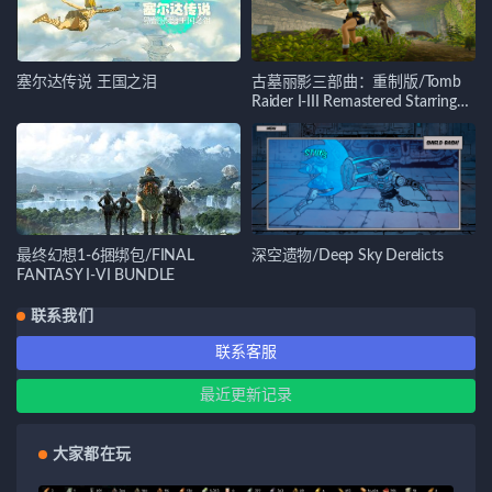
塞尔达传说 王国之泪
古墓丽影三部曲：重制版/Tomb
Raider I-III Remastered Starring
Lara Croft
最终幻想1-6捆绑包/FINAL
深空遗物/Deep Sky Derelicts
FANTASY I-VI BUNDLE
联系我们
联系客服
最近更新记录
大家都在玩