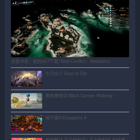
全面冲突：抵抗v0.7下载/Total Conflict：Resistance
七日杀/7 Days to Die
黑枪神悟空/Black Gunner Wukong
地下城4/Dungeons 4