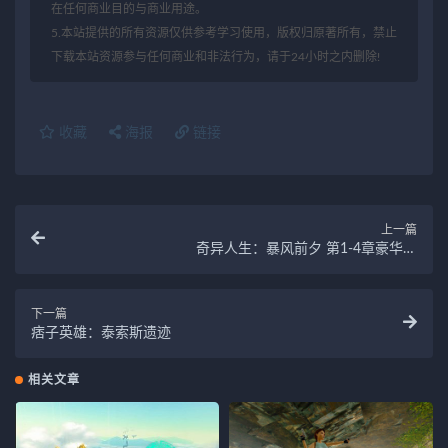
在任何商业目的与商业用途。
5.本站提供的所有资源仅供参考学习使用，版权归原著所有，禁止
下载本站资源参与任何商业和非法行为，请于24小时之内删除!
收藏
海报
链接
上一篇
奇异人生：暴风前夕 第1-4章豪华版
(v1.4.0.5_Build20180607)
下一篇
痞子英雄：泰索斯遗迹
相关文章