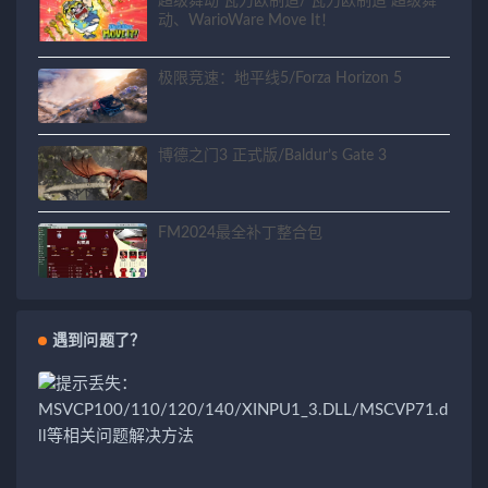
超级舞动 瓦力欧制造/ 瓦力欧制造 超级舞
动、WarioWare Move It！
极限竞速：地平线5/Forza Horizon 5
博德之门3 正式版/Baldur’s Gate 3
FM2024最全补丁整合包
遇到问题了？