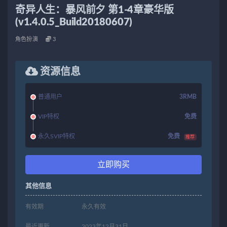
奇异人生：暴风前夕 第1-4章豪华版
(v1.4.0.5_Build20180607)
角色扮演
3
资源信息
普通用户
3RMB
VIP特权
免费
永久SVIP特权
免费
推荐
立即购买
其他信息
有效期
永久有效
最近更新
2023年12月31日