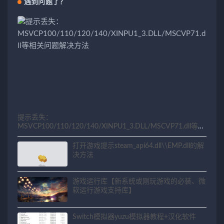
遇到问题了？
提示丢失：
MSVCP100/110/120/140/XINPU1_3.DLL/MSCVP71.dll等相
关问题解决方法
打开游戏提示steam_api64.dll\\EMP.dll的解
决方法
游戏运行库【新系统或刚玩游戏的必装、微
软运行游戏支持库】
Switch模拟器yuzu模拟器教程+汉化软件