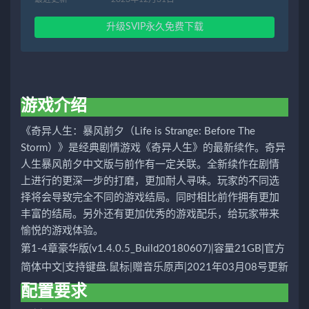
升级SVIP永久免费下载
游戏介绍
《奇异人生：暴风前夕（Life is Strange: Before The
Storm）》是经典剧情游戏《奇异人生》的最新续作。奇异
人生暴风前夕中文版与前作有一定关联。全新续作在剧情
上进行的更深一步的打磨，更加耐人寻味。玩家的不同选
择将会导致完全不同的游戏结局。同时相比前作拥有更加
丰富的结局。另外还有更加优秀的游戏配乐，给玩家带来
愉悦的游戏体验。
第1-4章豪华版(v1.4.0.5_Build20180607)|容量21GB|官方
简体中文|支持键盘.鼠标|赠音乐原声|2021年03月08号更新
配置要求