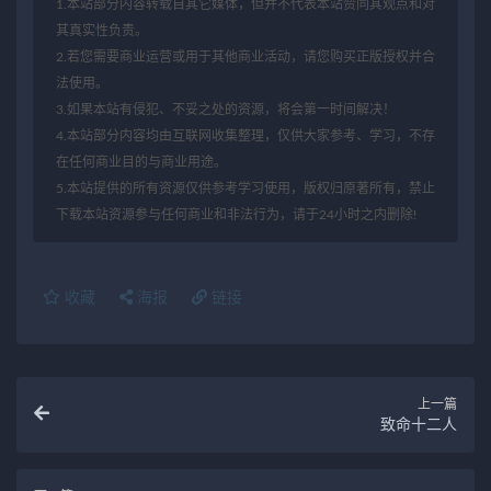
1.本站部分内容转载自其它媒体，但并不代表本站赞同其观点和对
其真实性负责。
2.若您需要商业运营或用于其他商业活动，请您购买正版授权并合
法使用。
3.如果本站有侵犯、不妥之处的资源，将会第一时间解决！
4.本站部分内容均由互联网收集整理，仅供大家参考、学习，不存
在任何商业目的与商业用途。
5.本站提供的所有资源仅供参考学习使用，版权归原著所有，禁止
下载本站资源参与任何商业和非法行为，请于24小时之内删除!
收藏
海报
链接
上一篇
致命十二人