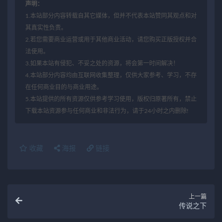
声明：
1.本站部分内容转载自其它媒体，但并不代表本站赞同其观点和对
其真实性负责。
2.若您需要商业运营或用于其他商业活动，请您购买正版授权并合
法使用。
3.如果本站有侵犯、不妥之处的资源，将会第一时间解决！
4.本站部分内容均由互联网收集整理，仅供大家参考、学习，不存
在任何商业目的与商业用途。
5.本站提供的所有资源仅供参考学习使用，版权归原著所有，禁止
下载本站资源参与任何商业和非法行为，请于24小时之内删除!
收藏
海报
链接
上一篇
传说之下