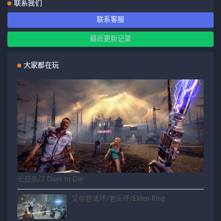
联系我们
联系客服
最近更新记录
大家都在玩
七日杀/7 Days to Die
艾尔登法环/老头环/Elden Ring