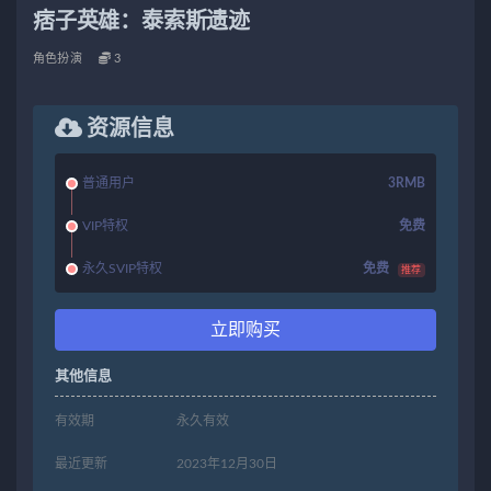
痞子英雄：泰索斯遗迹
角色扮演
3
资源信息
普通用户
3RMB
VIP特权
免费
永久SVIP特权
免费
推荐
立即购买
其他信息
有效期
永久有效
最近更新
2023年12月30日