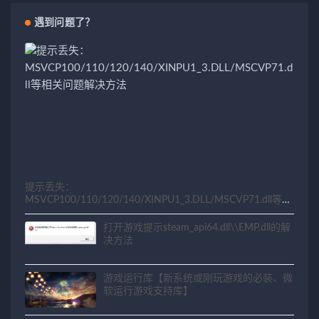
遇到问题了？
提示丢失：
MSVCP100/110/120/140/XINPU1_3.DLL/MSCVP71.dll等相
关问题解决方法
打开游戏提示steam_api64.dll\\EMP.dll的解
决方法
游戏运行库【新系统或刚玩游戏的必装、微
软运行游戏支持库】