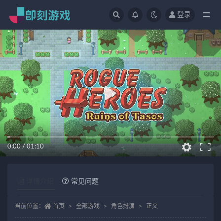
登录
全部
0:00
/
01:10
详情介绍
常见问题
当前位置：
首页
全部游戏
角色扮演
正文