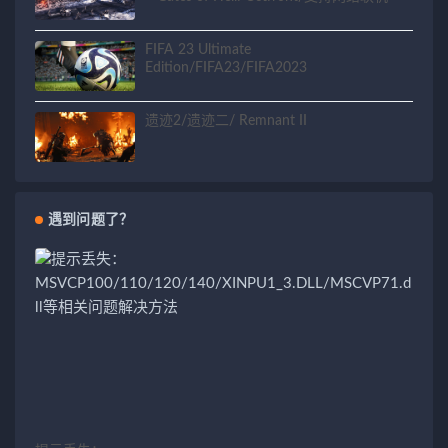
FIFA 23 Ultimate
Edition/FIFA23/FIFA2023
遗迹2/遗迹二/ Remnant II
遇到问题了？