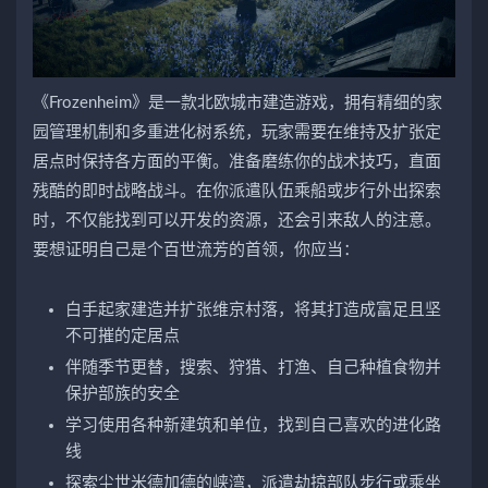
《Frozenheim》是一款北欧城市建造游戏，拥有精细的家
园管理机制和多重进化树系统，玩家需要在维持及扩张定
居点时保持各方面的平衡。准备磨练你的战术技巧，直面
残酷的即时战略战斗。在你派遣队伍乘船或步行外出探索
时，不仅能找到可以开发的资源，还会引来敌人的注意。
要想证明自己是个百世流芳的首领，你应当：
白手起家建造并扩张维京村落，将其打造成富足且坚
不可摧的定居点
伴随季节更替，搜索、狩猎、打渔、自己种植食物并
保护部族的安全
学习使用各种新建筑和单位，找到自己喜欢的进化路
线
探索尘世米德加德的峡湾，派遣劫掠部队步行或乘坐