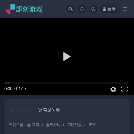
登录
全部
0:00
/
01:17
详情介绍
常见问题
当前位置：
首页
全部游戏
策略战棋
正文