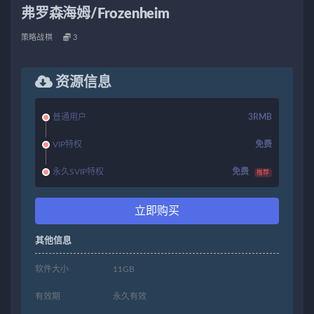
弗罗森海姆/Frozenheim
策略战棋
3
资源信息
普通用户
3RMB
VIP特权
免费
永久SVIP特权
免费
推荐
立即购买
其他信息
软件大小
11GB
有效期
永久有效