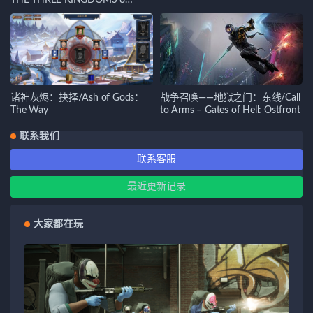
THE THREE KINGDOMS 8
REMAKE
诸神灰烬：抉择/Ash of Gods：
战争召唤——地狱之门：东线/Call
The Way
to Arms – Gates of Hell: Ostfront
联系我们
联系客服
最近更新记录
大家都在玩