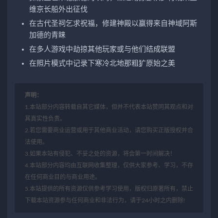
维京长船外出征伐
在古代圣祠乞求祝福，修建神殿以赢得来自神域阿斯
加德的青睐
在多人游戏中劫掠其他玩家或与他们结成联盟
在照片模式中记录下寒冷北地那粗犷原始之美
声明：
1.本站部分内容转载自其它媒体，但并不代表本站赞同其观点和对
其真实性负责。
2.若您需要商业运营或用于其他商业活动，请您购买正版授权并合
法使用。
3.如果本站有侵犯、不妥之处的资源，将会第一时间解决！
4.本站部分内容均由互联网收集整理，仅供大家参考、学习，不存
在任何商业目的与商业用途。
5.本站提供的所有资源仅供参考学习使用，版权归原著所有，禁止
下载本站资源参与任何商业和非法行为，请于24小时之内删除!