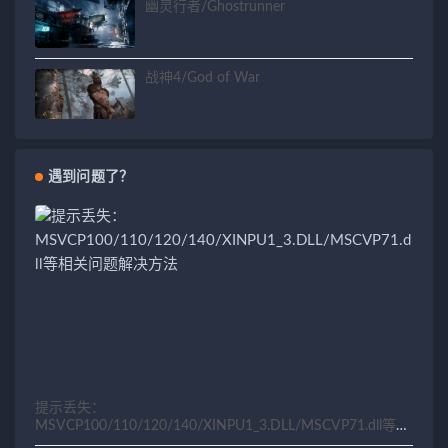
幽灵行者/Ghostrunner
战神4/God of War
遇到问题了？
提示丢失：
MSVCP100/110/120/140/XINPU1_3.DLL/MSCVP71.dll等相
关问题解决方法