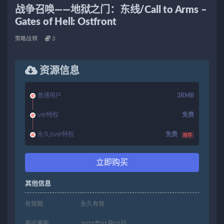
战争召唤——地狱之门：东线/Call to Arms –
Gates of Hell: Ostfront
策略战棋
3
资源信息
普通用户
3RMB
VIP特权
免费
永久SVIP特权
免费
推荐
立即购买
其他信息
有效期
永久有效
最近更新
2025年01月05日