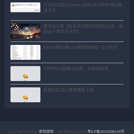
打开游戏提示steam_api64.dll\\EMP.dll的解
决方法
游戏运行库【新系统或刚玩游戏的必装、微
软运行游戏支持库】
Switch模拟器yuzu模拟器教程+汉化软件
VIP所有问题解决方案，和安装指导
新疆地区怎么使用链接下载
Copyright © 2021
即刻游戏
- All rights reserved
粤ICP备2021008130号