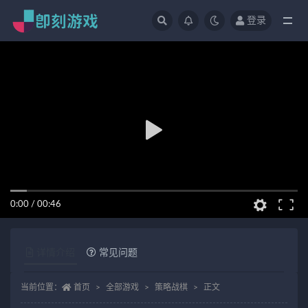
登录
全部
0:00
/
00:46
详情介绍
常见问题
当前位置：
首页
全部游戏
策略战棋
正文