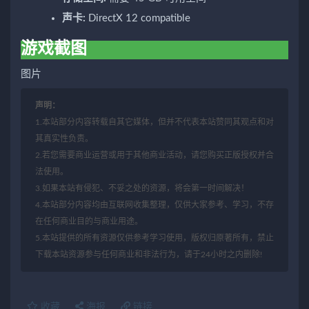
声卡:
DirectX 12 compatible
游戏截图
图片
声明：
1.本站部分内容转载自其它媒体，但并不代表本站赞同其观点和对
其真实性负责。
2.若您需要商业运营或用于其他商业活动，请您购买正版授权并合
法使用。
3.如果本站有侵犯、不妥之处的资源，将会第一时间解决！
4.本站部分内容均由互联网收集整理，仅供大家参考、学习，不存
在任何商业目的与商业用途。
5.本站提供的所有资源仅供参考学习使用，版权归原著所有，禁止
下载本站资源参与任何商业和非法行为，请于24小时之内删除!
收藏
海报
链接