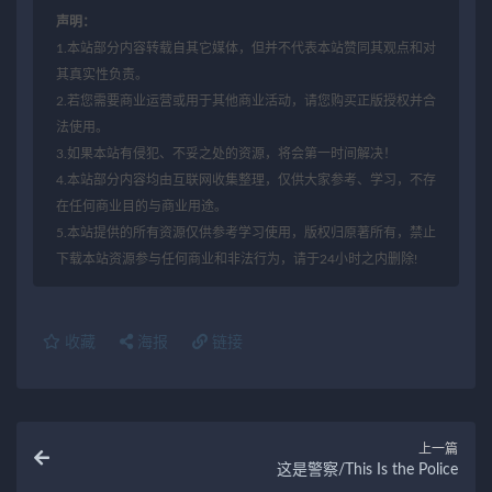
声明：
1.本站部分内容转载自其它媒体，但并不代表本站赞同其观点和对
其真实性负责。
2.若您需要商业运营或用于其他商业活动，请您购买正版授权并合
法使用。
3.如果本站有侵犯、不妥之处的资源，将会第一时间解决！
4.本站部分内容均由互联网收集整理，仅供大家参考、学习，不存
在任何商业目的与商业用途。
5.本站提供的所有资源仅供参考学习使用，版权归原著所有，禁止
下载本站资源参与任何商业和非法行为，请于24小时之内删除!
收藏
海报
链接
上一篇
这是警察/This Is the Police