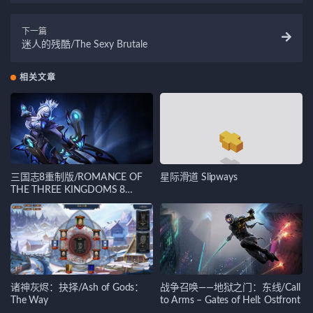
下一篇
迷人的残酷/The Sexy Brutale
相关文章
三国志8重制版/ROMANCE OF
星际滑道 Slipways
THE THREE KINGDOMS 8
REMAKE
诸神灰烬：抉择/Ash of Gods：
战争召唤——地狱之门：东线/Call
The Way
to Arms – Gates of Hell: Ostfront