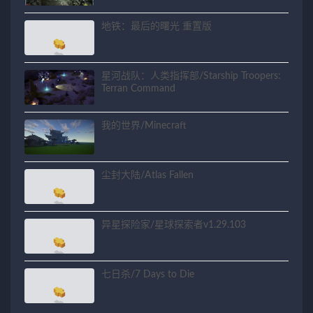
地铁：最后的曙光 重置版
星河战队：人类指挥部/Starship Troopers:
Terran Command
我的世界/Minecraft
尘封大陆/Atlas Fallen
异星探险家/星球探索者v1.29.103
七日杀/7 Days to Die