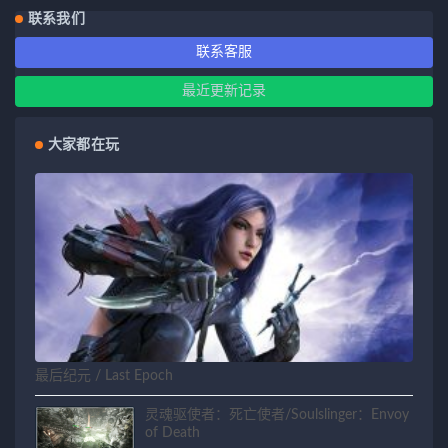
联系我们
联系客服
最近更新记录
大家都在玩
最后纪元 / Last Epoch
灵魂驱使者：死亡使者/Soulslinger：Envoy
of Death