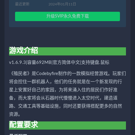
最近更新
2024年01月11日
升级SVIP永久免费下载
游戏介绍
v1.6.9.3|容量692MB|官方简体中文|支持键盘.鼠标
《殖民者》是Codebyfire制作的一款模拟经营游戏。玩家们
将会控住一群机器人，他们的任务就是在一个新发现的行
星上安置好自己的家园，为将来涌入住的居民们作好准
备，而大家将会从石器时代慢慢进入太空时代，建造道
路、交通工具等基础设施，同时还要获得搭配更多的自然
资源。
配置要求