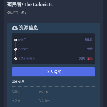
殖民者/The Colonists
模拟经营
3
资源信息
普通用户
3RMB
VIP特权
免费
永久SVIP特权
免费
推荐
立即购买
其他信息
软件大小
692MB
有效期
永久有效