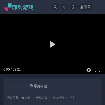
登录
全部
0:00
/
02:21
详情介绍
常见问题
当前位置：
首页
全部游戏
模拟经营
正文