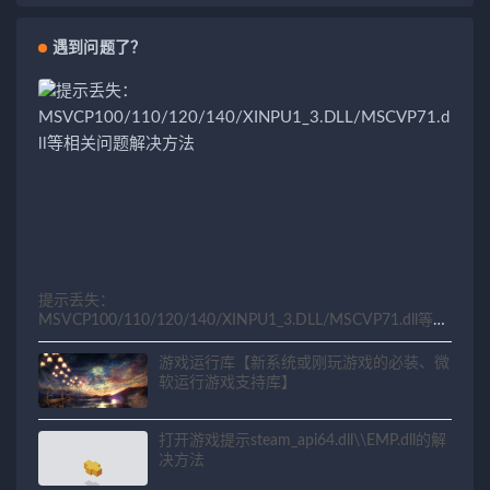
遇到问题了？
提示丢失：
MSVCP100/110/120/140/XINPU1_3.DLL/MSCVP71.dll等相
关问题解决方法
游戏运行库【新系统或刚玩游戏的必装、微
软运行游戏支持库】
打开游戏提示steam_api64.dll\\EMP.dll的解
决方法