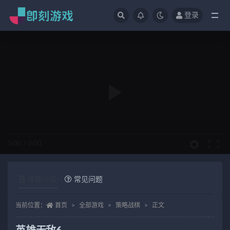
登录
全部
0:00
/
0:00
详情介绍
常见问题
当前位置：
首页
全部游戏
策略战棋
正文