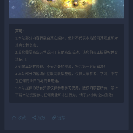
声明：
1.本站部分内容转载自其它媒体，但并不代表本站赞同其观点和对
其真实性负责。
2.若您需要商业运营或用于其他商业活动，请您购买正版授权并合
法使用。
3.如果本站有侵犯、不妥之处的资源，将会第一时间解决！
4.本站部分内容均由互联网收集整理，仅供大家参考、学习，不存
在任何商业目的与商业用途。
5.本站提供的所有资源仅供参考学习使用，版权归原著所有，禁止
下载本站资源参与任何商业和非法行为，请于24小时之内删除!
收藏
海报
链接