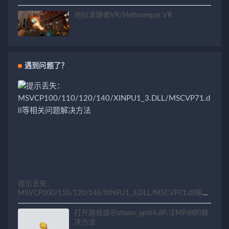
地狱清理者VR/Hellsweeper VR
遇到问题了？
提示丢失：
MSVCP100/110/120/140/XINPU1_3.DLL/MSCVP71.dll等相
关问题解决方法
打开游戏提示steam_api64.dll\\EMP.dll的解
决方法