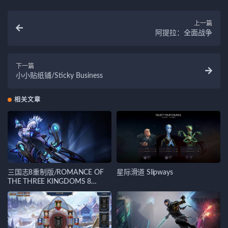
上一篇
阿提拉：全面战争
下一篇
小小贴纸铺/Sticky Business
相关文章
三国志8重制版/ROMANCE OF
星际滑道 Slipways
THE THREE KINGDOMS 8
REMAKE