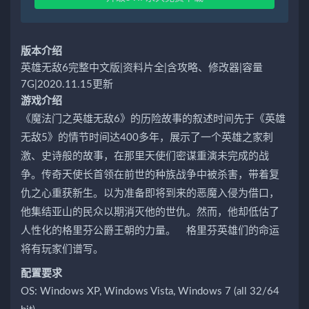
版本介绍
英雄无敌6完整中文版|资料片全|含攻略、修改器|容量
7G|2020.11.15更新
游戏介绍
《魔法门之英雄无敌6》的历险故事的叙述时间先于《英雄
无敌5》的情节时间达400多年，展示了一个英雄之家刺
激、史诗般的故事，在那里天使们密谋重演未完成的战
争。传奇天使长首领在前世的种族战争中被杀害，带着复
仇之心重获新生。以为准备即将到来的恶魔入侵为借口，
他集结亚山的民众以期消灭他的世仇。然而，他却低估了
人性化的格里芬公爵王朝的力量。 格里芬英雄们的命运
将有玩家们谱写。
配置要求
OS: Windows XP, Windows Vista, Windows 7 (all 32/64