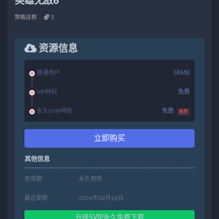
英雄无敌6
策略战棋
3
资源信息
普通用户
3RMB
VIP特权
免费
永久SVIP特权
免费
推荐
立即购买
其他信息
有效期
永久有效
最近更新
2024年02月18日
升级SVIP永久免费下载