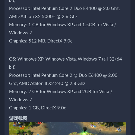
bit)
Processor: Intel Pentium Core 2 Duo E4400 @ 2.0 Ghz,
AMD Athlon X2 5000+ @ 2.6 Ghz
Memory: 1 GB for Windows XP and 1.5GB for Vista /
Windows 7
Graphics: 512 MB, DirectX 9.0c
OS: Windows XP, Windows Vista, Windows 7 (all 32/64
bit)
Processor: Intel Pentium Core 2 @ Duo E6400 @ 2.00
Ghz, AMD Athlon II X2 240 @ 2.8 Ghz
Memory: 2 GB for Windows XP and 2GB for Vista /
Windows 7
Graphics: 1 GB, DirectX 9.0c
游戏截图