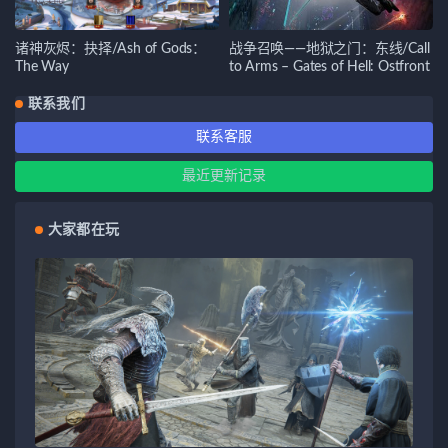
诸神灰烬：抉择/Ash of Gods：
战争召唤——地狱之门：东线/Call
The Way
to Arms – Gates of Hell: Ostfront
联系我们
联系客服
最近更新记录
大家都在玩