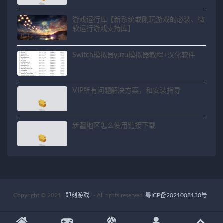
游戏运行库【新系统或刚玩游戏的必装、微
软运行游戏支持库】
Switch模拟器yuzu模拟器教程+汉化软件
VIP所有问题解决方案，和安装指导
新疆地区怎么使用链接下载
Copyright © 2021
即刻游戏
- All rights reserved
粤ICP备2021008130号