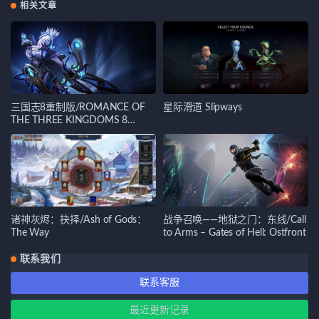
相关文章
三国志8重制版/ROMANCE OF
星际滑道 Slipways
THE THREE KINGDOMS 8
REMAKE
诸神灰烬：抉择/Ash of Gods：
战争召唤——地狱之门：东线/Call
The Way
to Arms – Gates of Hell: Ostfront
联系我们
联系客服
最近更新记录