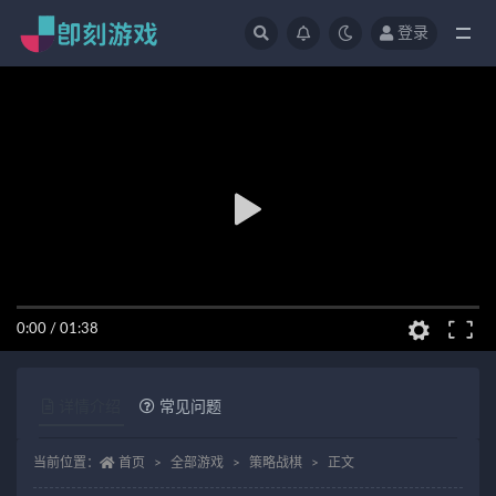
登录
全部
0:00
/
01:38
详情介绍
常见问题
当前位置：
首页
全部游戏
策略战棋
正文