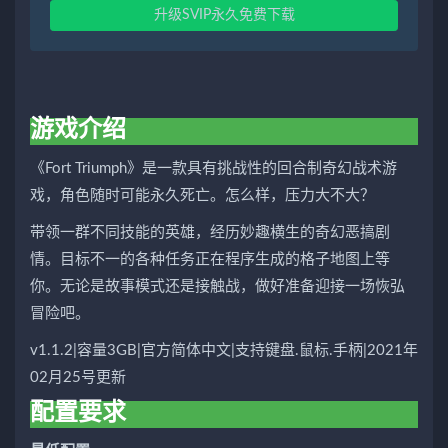
升级SVIP永久免费下载
游戏介绍
《Fort Triumph》是一款具有挑战性的回合制奇幻战术游
戏，角色随时可能永久死亡。怎么样，压力大不大？
带领一群不同技能的英雄，经历妙趣横生的奇幻恶搞剧
情。目标不一的各种任务正在程序生成的格子地图上等
你。无论是故事模式还是接触战，做好准备迎接一场恢弘
冒险吧。
v1.1.2|容量3GB|官方简体中文|支持键盘.鼠标.手柄|2021年
02月25号更新
配置要求