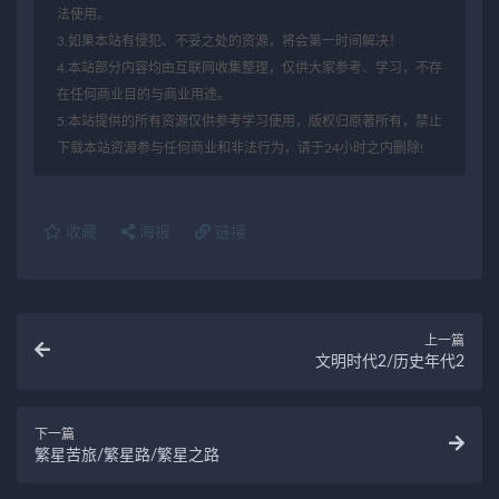
法使用。
3.如果本站有侵犯、不妥之处的资源，将会第一时间解决！
4.本站部分内容均由互联网收集整理，仅供大家参考、学习，不存
在任何商业目的与商业用途。
5.本站提供的所有资源仅供参考学习使用，版权归原著所有，禁止
下载本站资源参与任何商业和非法行为，请于24小时之内删除!
收藏
海报
链接
上一篇
文明时代2/历史年代2
下一篇
繁星苦旅/繁星路/繁星之路