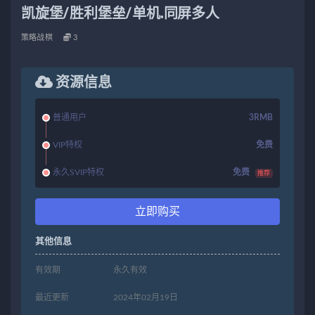
凯旋堡/胜利堡垒/单机.同屏多人
策略战棋
3
资源信息
普通用户
3RMB
VIP特权
免费
永久SVIP特权
免费
推荐
立即购买
其他信息
有效期
永久有效
最近更新
2024年02月19日