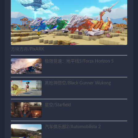
方块方舟/PixARK
极限竞速：地平线5/Forza Horizon 5
黑枪神悟空/Black Gunner Wukong
星空/Starfield
汽车俱乐部2/Automobilista 2