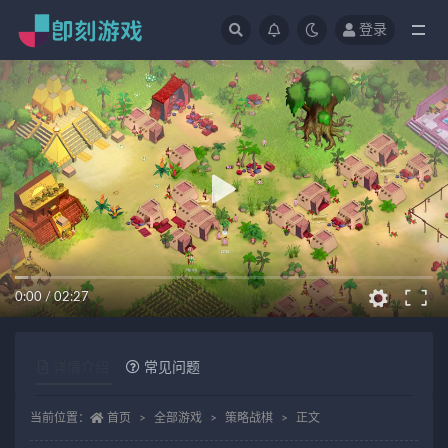
登录
全部
0:00
/
02:27
详情介绍
常见问题
当前位置：
首页
全部游戏
策略战棋
正文