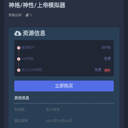
神格/神性/上帝模拟器
策略战棋
3
资源信息
普通用户
3RMB
VIP特权
免费
永久SVIP特权
免费
推荐
立即购买
其他信息
有效期
永久有效
最近更新
2023年12月30日