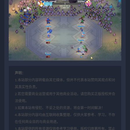
声明：
1.本站部分内容转载自其它媒体，但并不代表本站赞同其观点和对
其真实性负责。
2.若您需要商业运营或用于其他商业活动，请您购买正版授权并合
法使用。
3.如果本站有侵犯、不妥之处的资源，将会第一时间解决！
4.本站部分内容均由互联网收集整理，仅供大家参考、学习，不存
在任何商业目的与商业用途。
5.本站提供的所有资源仅供参考学习使用，版权归原著所有，禁止