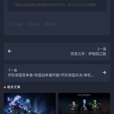
下载本站资源参与任何商业和非法行为，请于24小时之内删除!
收藏
海报
链接
上一篇
突变元年：伊甸园之路
下一篇
环形帝国竞争者/帝国战争循环圈/环形帝国对决/单机.
局域网联机.网络联机
相关文章