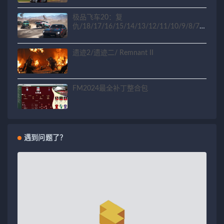
极品飞车20：复
仇/18/17/16/15/14/13/12/11/10/9/8/7/6
/5/4/3/2/1
遗迹2/遗迹二/ Remnant II
FM2024最全补丁整合包
遇到问题了？