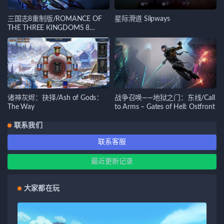
三国志8重制版/ROMANCE OF
星际滑道 Slipways
THE THREE KINGDOMS 8
REMAKE
诸神灰烬：抉择/Ash of Gods：
战争召唤——地狱之门：东线/Call
The Way
to Arms – Gates of Hell: Ostfront
联系我们
联系客服
最近更新记录
大家都在玩