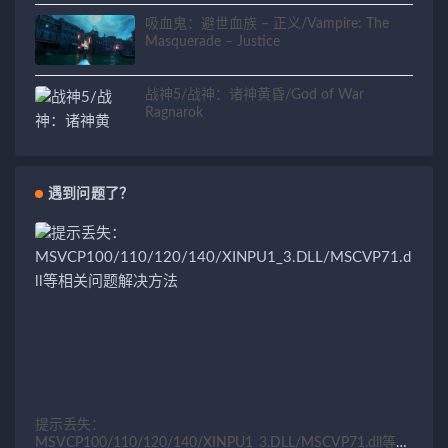
吸血鬼：避世血族 – 正义/Vampire: The
Masquerade – Justice
战神5/战神：诸神黄昏/God of War
Ragnarok
遇到问题了？
提示丢失：
MSVCP100/110/120/140/XINPU1_3.DLL/MSCVP71.dll等相