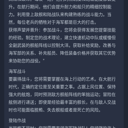
升。在航行期间，他们会提升耐力和船只的精细控制能
力。利用登上敌舰和陆战队来构建熟练的战斗能力。当
然，每位老兵的牺牲对于海军都是巨大的打击。
获得声望并晋升：参加战斗，您将会获得发展您提督技能
的经验。制定您的战术理论，建立快速机动中队或缓慢但
全副武装的舰船阵线以控制大洋。获取补给奖励，改善与
海军部的关系、补充船员、降低装备价格并获取其它优势
来协助您的战役。”
海军战斗
要赢得战斗，您将需要掌握在海上行动的艺术。在大航行
时代，正确的定位是至关重要之事。占据上风位置、保持
强大的舷炮，同时预测敌方舰船阵线的笨拙运动；冒险在
舷侧进行递送；即使是经验最丰富的舰长，在与敌人交战
时也可能面临脱桅、失去舰船或者是死亡的风险。
登陆作战