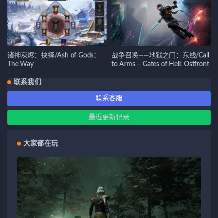
诸神灰烬：抉择/Ash of Gods：
战争召唤——地狱之门：东线/Call
The Way
to Arms – Gates of Hell: Ostfront
联系我们
联系客服
最近更新记录
大家都在玩