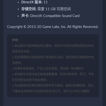
DirectX 版本:
11
存储空间:
需要 11 GB 可用空间
声卡:
DirectX Compatible Sound Card
Copyright © 2013-20 Game Labs, Inc. All Rights Reserved.
声明：
1.本站部分内容转载自其它媒体，但并不代表本站赞同其观点和对
其真实性负责。
2.若您需要商业运营或用于其他商业活动，请您购买正版授权并合
法使用。
3.如果本站有侵犯、不妥之处的资源，将会第一时间解决！
4.本站部分内容均由互联网收集整理，仅供大家参考、学习，不存
在任何商业目的与商业用途。
5.本站提供的所有资源仅供参考学习使用，版权归原著所有，禁止
下载本站资源参与任何商业和非法行为，请于24小时之内删除!