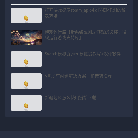
关问题解决方法
打开游戏提示steam_api64.dll\\EMP.dll的解
决方法
游戏运行库【新系统或刚玩游戏的必装、微
软运行游戏支持库】
Switch模拟器yuzu模拟器教程+汉化软件
VIP所有问题解决方案，和安装指导
新疆地区怎么使用链接下载