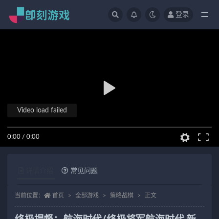
登录
全部
Video load failed
0:00
/
0:00
详情介绍
常见问题
当前位置：
首页
全部游戏
策略战棋
正文