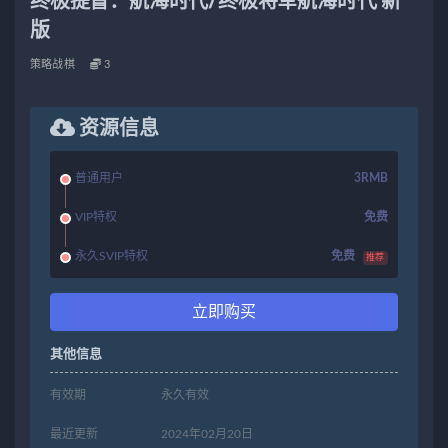
终极提督：航海时代/终极将军航海时代 新
版
策略战棋
3
资源信息
普通用户
3RMB
VIP特权
免费
永久SVIP特权
免费
推荐
立即购买
其他信息
有效期
永久有效
最近更新
2024年02月20日