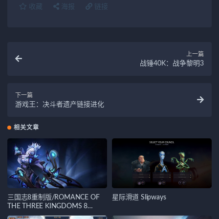
收藏
海报
链接
上一篇
战锤40K：战争黎明3
下一篇
游戏王：决斗者遗产链接进化
相关文章
三国志8重制版/ROMANCE OF
星际滑道 Slipways
THE THREE KINGDOMS 8
REMAKE