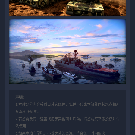
声明：
1.本站部分内容转载自其它媒体，但并不代表本站赞同其观点和对
其真实性负责。
2.若您需要商业运营或用于其他商业活动，请您购买正版授权并合
法使用。
3.如果本站有侵犯、不妥之处的资源，将会第一时间解决！