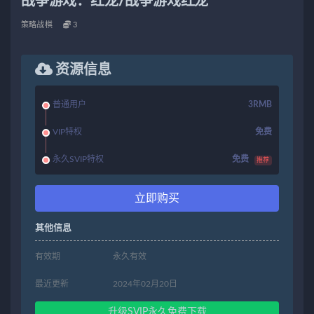
战争游戏：红龙/战争游戏红龙
策略战棋
3
资源信息
普通用户
3RMB
VIP特权
免费
永久SVIP特权
免费
推荐
立即购买
其他信息
有效期
永久有效
最近更新
2024年02月20日
升级SVIP永久免费下载