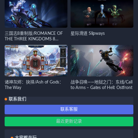
三国志8重制版/ROMANCE OF
星际滑道 Slipways
THE THREE KINGDOMS 8
REMAKE
诸神灰烬：抉择/Ash of Gods：
战争召唤——地狱之门：东线/Call
The Way
to Arms – Gates of Hell: Ostfront
联系我们
联系客服
最近更新记录