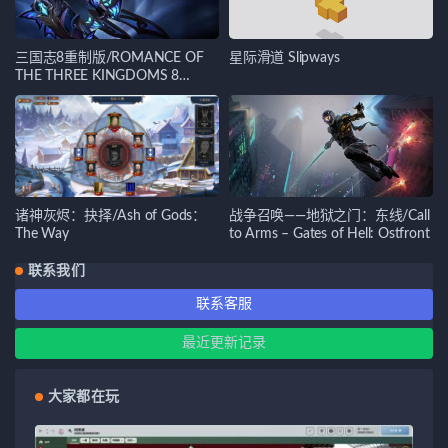
三国志8重制版/ROMANCE OF
星际滑道 Slipways
THE THREE KINGDOMS 8
REMAKE
诸神灰烬：抉择/Ash of Gods：
战争召唤——地狱之门：东线/Call
The Way
to Arms – Gates of Hell: Ostfront
联系我们
联系客服
最近更新记录
大家都在玩