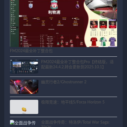
FM2024最全补丁整合包
FM2024最全补丁整合包Pro【终结版，适
配最新24.4.2,转会更新到2025.10.1】
幽灵行者2/Ghostrunner 2
极限竞速：地平线5/Forza Horizon 5
全面战争传奇：特洛伊/Total War Saga: