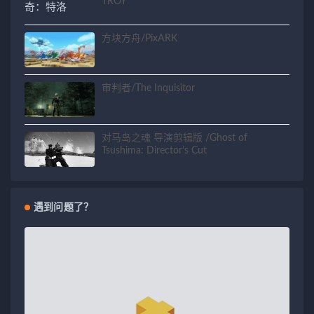
TROY
方块方舟/PixARK
审判者/The Inquisitor
对马岛之魂 导演剪辑版 /Ghost of
Tsushima: Director’s Cut
遇到问题了？