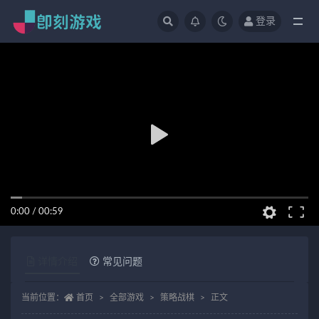
登录
全部
0:00
/
00:59
详情介绍
常见问题
当前位置：
首页
全部游戏
策略战棋
正文