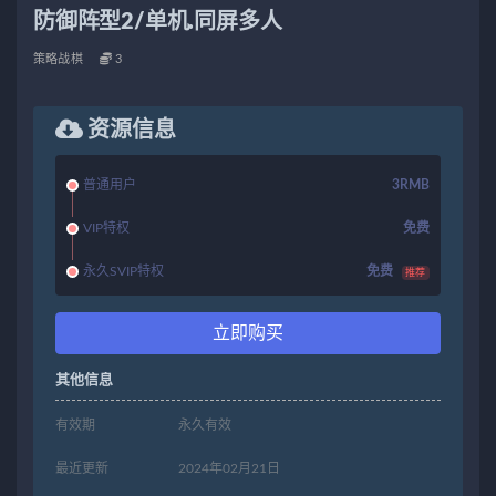
防御阵型2/单机.同屏多人
策略战棋
3
资源信息
普通用户
3RMB
VIP特权
免费
永久SVIP特权
免费
推荐
立即购买
其他信息
有效期
永久有效
最近更新
2024年02月21日