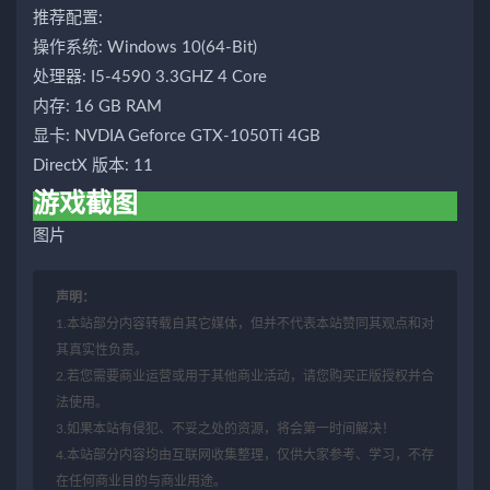
推荐配置:
操作系统: Windows 10(64-Bit)
处理器: I5-4590 3.3GHZ 4 Core
内存: 16 GB RAM
显卡: NVDIA Geforce GTX-1050Ti 4GB
DirectX 版本: 11
游戏截图
图片
声明：
1.本站部分内容转载自其它媒体，但并不代表本站赞同其观点和对
其真实性负责。
2.若您需要商业运营或用于其他商业活动，请您购买正版授权并合
法使用。
3.如果本站有侵犯、不妥之处的资源，将会第一时间解决！
4.本站部分内容均由互联网收集整理，仅供大家参考、学习，不存
在任何商业目的与商业用途。