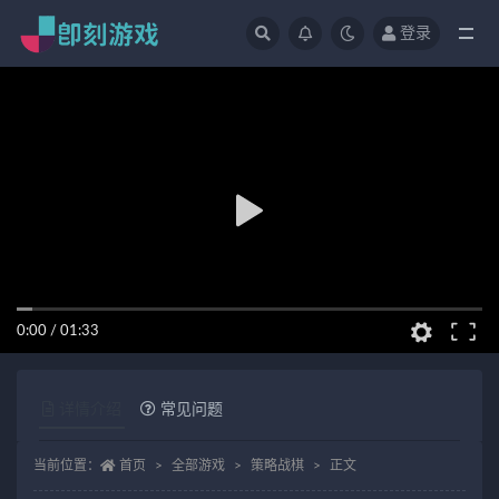
登录
全部
0:00
/
01:33
详情介绍
常见问题
当前位置：
首页
全部游戏
策略战棋
正文