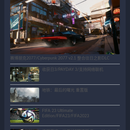
赛博朋克2077/Cyberpunk 2077 v2.1 整合往日之影DLC
收获日3/PAYDAY 3/支持网络联机
地铁：最后的曙光 重置版
FIFA 23 Ultimate
Edition/FIFA23/FIFA2023