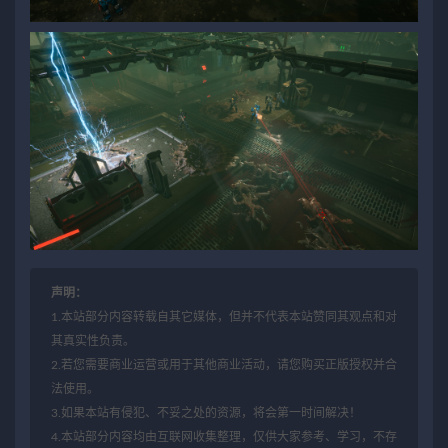
声明：
1.本站部分内容转载自其它媒体，但并不代表本站赞同其观点和对
其真实性负责。
2.若您需要商业运营或用于其他商业活动，请您购买正版授权并合
法使用。
3.如果本站有侵犯、不妥之处的资源，将会第一时间解决！
4.本站部分内容均由互联网收集整理，仅供大家参考、学习，不存