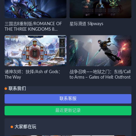
三国志8重制版/ROMANCE OF
星际滑道 Slipways
THE THREE KINGDOMS 8
REMAKE
诸神灰烬：抉择/Ash of Gods：
战争召唤——地狱之门：东线/Call
The Way
to Arms – Gates of Hell: Ostfront
联系我们
联系客服
最近更新记录
大家都在玩