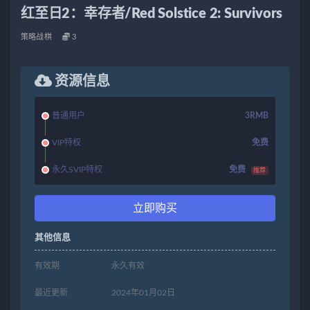
红至日2：幸存者/Red Solstice 2: Survivors
策略战棋
3
资源信息
普通用户
3RMB
VIP特权
免费
永久SVIP特权
免费
推荐
立即购买
其他信息
有效期
永久有效
最近更新
2024年01月02日