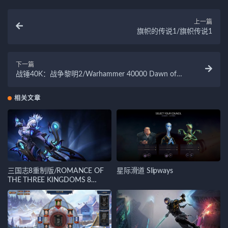
上一篇
旗帜的传说1/旗帜传说1
下一篇
战锤40K：战争黎明2/Warhammer 40000 Dawn of
War II
相关文章
三国志8重制版/ROMANCE OF
星际滑道 Slipways
THE THREE KINGDOMS 8
REMAKE