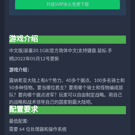
升级SVIP永久免费下载
游戏介绍
中文版|容量20.1GB|官方简体中文|支持键盘.鼠标.手
柄|2022年05月12号更新
游戏介绍：
露纳希亚大陆上有6个势力、40多个据点、100多名骑士和
50多种怪物。要当哪位君主？要用哪个骑士和怪物编成部
队？要向哪个据点进军？玩家可以自由制定战略。用自己
的战略和战术领导自己的国家制霸大陆吧。
配置要求
最低配置:
需要 64 位处理器和操作系统