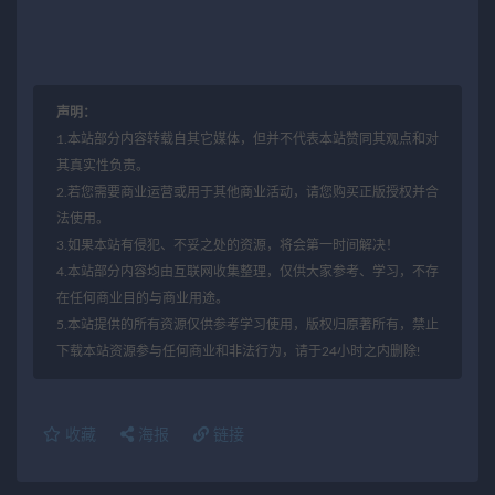
声明：
1.本站部分内容转载自其它媒体，但并不代表本站赞同其观点和对
其真实性负责。
2.若您需要商业运营或用于其他商业活动，请您购买正版授权并合
法使用。
3.如果本站有侵犯、不妥之处的资源，将会第一时间解决！
4.本站部分内容均由互联网收集整理，仅供大家参考、学习，不存
在任何商业目的与商业用途。
5.本站提供的所有资源仅供参考学习使用，版权归原著所有，禁止
下载本站资源参与任何商业和非法行为，请于24小时之内删除!
收藏
海报
链接