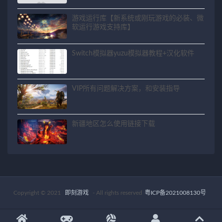
游戏运行库【新系统或刚玩游戏的必装、微
软运行游戏支持库】
Switch模拟器yuzu模拟器教程+汉化软件
VIP所有问题解决方案，和安装指导
新疆地区怎么使用链接下载
Copyright © 2021
即刻游戏
- All rights reserved
粤ICP备2021008130号