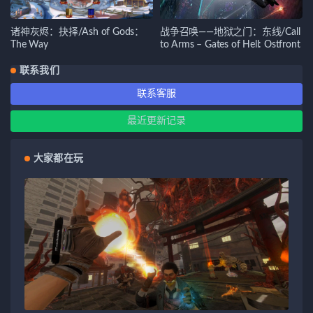
诸神灰烬：抉择/Ash of Gods：
战争召唤——地狱之门：东线/Call
The Way
to Arms – Gates of Hell: Ostfront
联系我们
联系客服
最近更新记录
大家都在玩