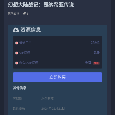
幻想大陆战记：露纳希亚传说
策略战棋
3
资源信息
普通用户
3RMB
VIP特权
免费
永久SVIP特权
免费
推荐
立即购买
其他信息
有效期
永久有效
最近更新
2024年02月21日