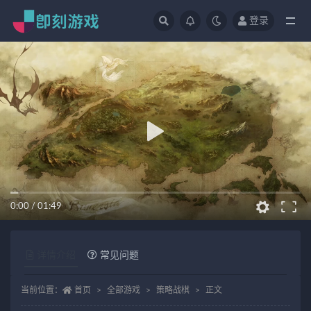
登录
全部
0:00
/
01:49
详情介绍
常见问题
当前位置：
首页
全部游戏
策略战棋
正文