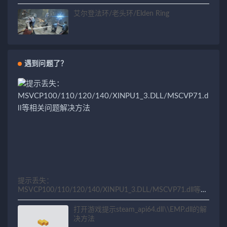
艾尔登法环/老头环/Elden Ring
遇到问题了？
提示丢失：
MSVCP100/110/120/140/XINPU1_3.DLL/MSCVP71.dll等相
关问题解决方法
打开游戏提示steam_api64.dll\\EMP.dll的解
决方法