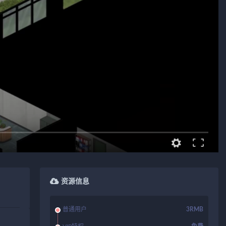
资源信息
普通用户
3RMB