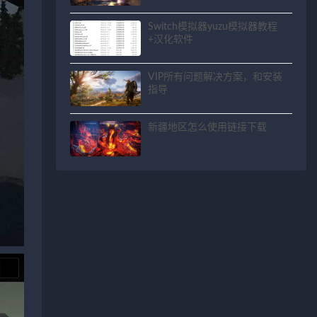
Switch模拟器yuzu模拟器教程
+汉化软件
VIP所有问题解决方案，和安装
指导
新疆地区怎么使用链接下载