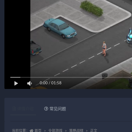
0:00
/
01:58
详情介绍
常见问题
当前位置：
首页
全部游戏
策略战棋
正文