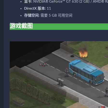
显卡:
NVIDIA® GeForce™ GT 630 (2 GB) / AMD® Rad
DirectX 版本:
11
存储空间:
需要 5 GB 可用空间
游戏截图