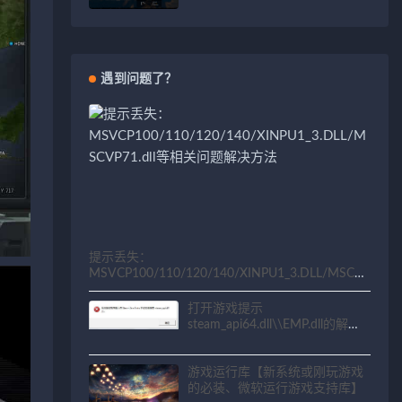
遇到问题了？
提示丢失：
MSVCP100/110/120/140/XINPU1_3.DLL/MSCV
P71.dll等相关问题解决方法
打开游戏提示
steam_api64.dll\\EMP.dll的解决
方法
游戏运行库【新系统或刚玩游戏
的必装、微软运行游戏支持库】