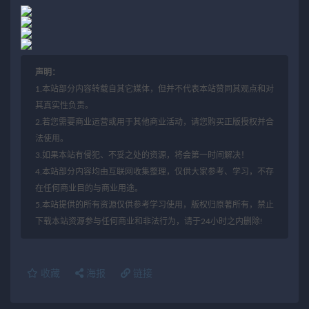
声明：
1.本站部分内容转载自其它媒体，但并不代表本站赞同其观点和对
其真实性负责。
2.若您需要商业运营或用于其他商业活动，请您购买正版授权并合
法使用。
3.如果本站有侵犯、不妥之处的资源，将会第一时间解决！
4.本站部分内容均由互联网收集整理，仅供大家参考、学习，不存
在任何商业目的与商业用途。
5.本站提供的所有资源仅供参考学习使用，版权归原著所有，禁止
下载本站资源参与任何商业和非法行为，请于24小时之内删除!
收藏
海报
链接