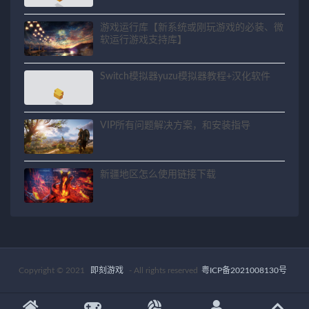
游戏运行库【新系统或刚玩游戏的必装、微
软运行游戏支持库】
Switch模拟器yuzu模拟器教程+汉化软件
VIP所有问题解决方案，和安装指导
新疆地区怎么使用链接下载
Copyright © 2021
即刻游戏
- All rights reserved
粤ICP备2021008130号