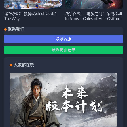
诸神灰烬：抉择/Ash of Gods：
战争召唤——地狱之门：东线/Call
The Way
to Arms – Gates of Hell: Ostfront
联系我们
联系客服
最近更新记录
大家都在玩