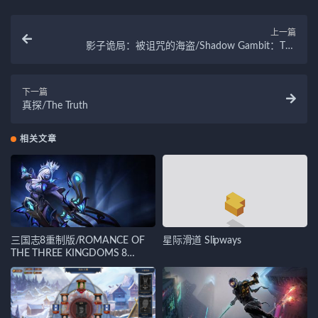
上一篇
影子诡局：被诅咒的海盗/Shadow Gambit：The
Cursed Crew
下一篇
真探/The Truth
相关文章
三国志8重制版/ROMANCE OF
星际滑道 Slipways
THE THREE KINGDOMS 8
REMAKE