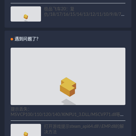
极品飞车20：复
仇/18/17/16/15/14/13/12/11/10/9/8/7/6
/5/4/3/2/1
遇到问题了？
提示丢失：
MSVCP100/110/120/140/XINPU1_3.DLL/MSCVP71.dll等相
关问题解决方法
打开游戏提示steam_api64.dll\\EMP.dll的解
决方法