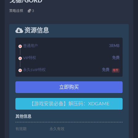
戈德/GORD
策略战棋
3
资源信息
普通用户
3RMB
VIP特权
免费
永久SVIP特权
免费
推荐
立即购买
【游戏安装必备】解压码：XDGAME
其他信息
有效期
永久有效