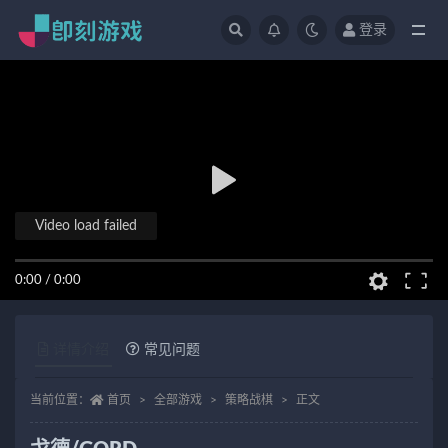
登录
全部
Video load failed
0:00
/
0:00
详情介绍
常见问题
当前位置：
首页
全部游戏
策略战棋
正文