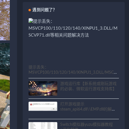
遇到问题了？
提示丢失：
MSVCP100/110/120/140/XINPU1_3.DLL/MSCV
P71.dll等相关问题解决方法
游戏运行库【新系统或刚玩游戏
的必装、微软运行游戏支持库】
打开游戏提示
steam_api64.dll\\EMP.dll的解决
方法
Switch模拟器yuzu模拟器教程