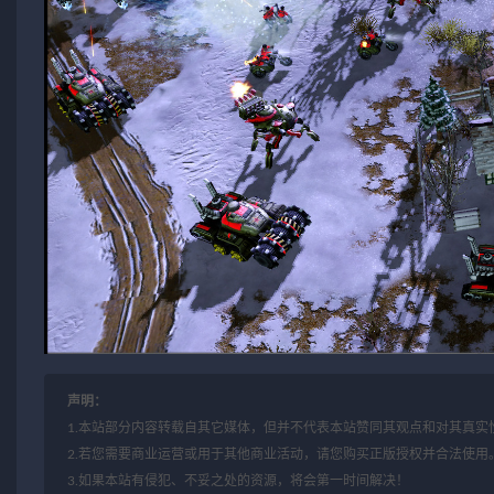
声明：
1.本站部分内容转载自其它媒体，但并不代表本站赞同其观点和对其真实
2.若您需要商业运营或用于其他商业活动，请您购买正版授权并合法使用
3.如果本站有侵犯、不妥之处的资源，将会第一时间解决！