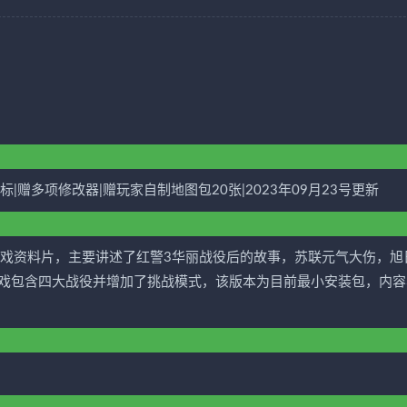
鼠标|赠多项修改器|赠玩家自制地图包20张|2023年09月23号更新
游戏资料片，主要讲述了红警3华丽战役后的故事，苏联元气大伤，旭
戏包含四大战役并增加了挑战模式，该版本为目前最小安装包，内容