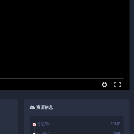
资源信息
普通用户
3RMB