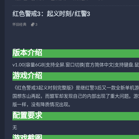
红色警戒3：起义时刻/红警3
怀旧经典
3
版本介绍
v1.00|容量6GB|支持全屏.窗口切换|官方简体中文|支持键盘.
游戏介绍
《红色警戒3起义时刻完整版》是继红警3后又一款全新单机
国想东山再起，而盟军却发现自己的内部出现了重大问题。游
版一样，没有降质情况出现。
配置要求
无
游戏截图