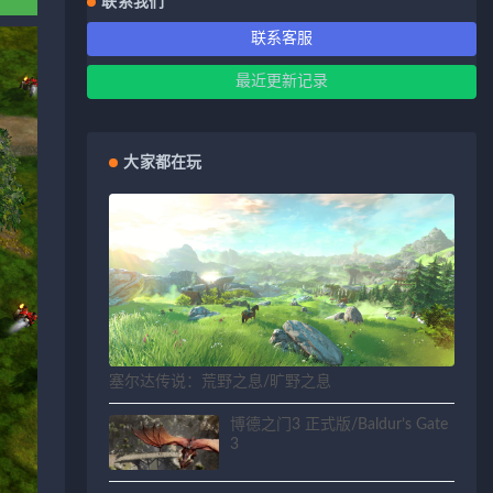
联系我们
联系客服
最近更新记录
大家都在玩
塞尔达传说：荒野之息/旷野之息
博德之门3 正式版/Baldur’s Gate
3