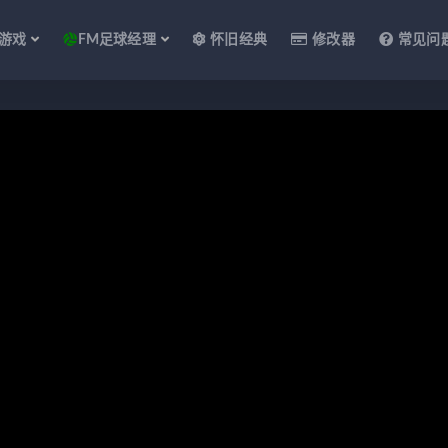
游戏
FM足球经理
怀旧经典
修改器
常见问