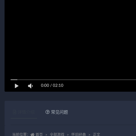
0:00
/
02:10
详情介绍
常见问题
当前位置：
首页
全部游戏
怀旧经典
正文