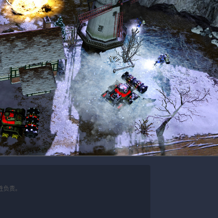
性负责。
。