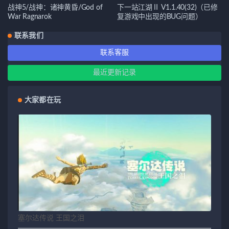
战神5/战神：诸神黄昏/God of
下一站江湖Ⅱ V1.1.40(32)（已修
War Ragnarok
复游戏中出现的BUG问题）
联系我们
联系客服
最近更新记录
大家都在玩
塞尔达传说 王国之泪