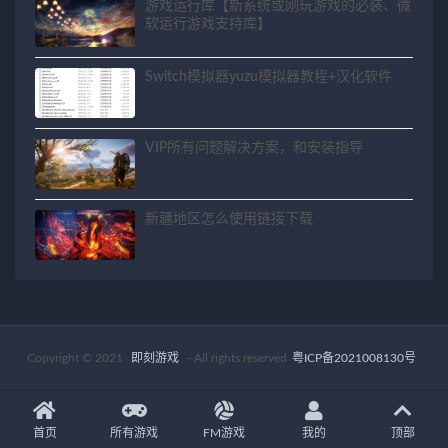
游戏运行库【新系统或刚玩游戏的必装、微
软运行游戏支持库】
Switch模拟器yuzu模拟器教程+汉化软件
VIP所有问题解决方案，和安装指导
新疆地区怎么使用链接下载
Copyright © 2021
即刻游戏
- All rights reserved
粤ICP备2021008130号
首页
所有游戏
FM游戏
我的
顶部