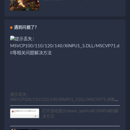
遇到问题了？
提示丢失：
MSVCP100/110/120/140/XINPU1_3.DLL/MSCVP71.dll等相
关问题解决方法
打开游戏提示steam_api64.dll\\EMP.dll的解
决方法