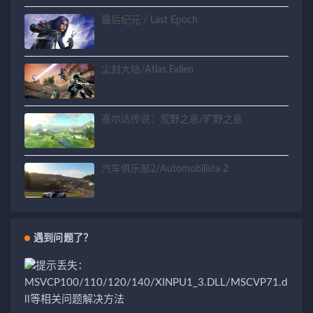
最后纪元 / Last Epoch
尘封大陆/Atlas Fallen
塞尔达传说：荒野之息/旷野之息
汽车俱乐部2/Automobilista 2
遇到问题了？