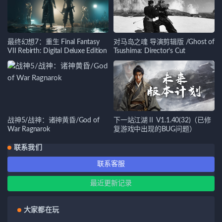
最终幻想7：重生 Final Fantasy
对马岛之魂 导演剪辑版 /Ghost of
VII Rebirth: Digital Deluxe Edition
Tsushima: Director’s Cut
战神5/战神：诸神黄昏/God of
下一站江湖Ⅱ V1.1.40(32)（已修
War Ragnarok
复游戏中出现的BUG问题）
联系我们
联系客服
最近更新记录
大家都在玩