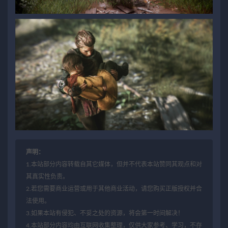
声明：
1.本站部分内容转载自其它媒体，但并不代表本站赞同其观点和对
其真实性负责。
2.若您需要商业运营或用于其他商业活动，请您购买正版授权并合
法使用。
3.如果本站有侵犯、不妥之处的资源，将会第一时间解决！
4.本站部分内容均由互联网收集整理，仅供大家参考、学习，不存