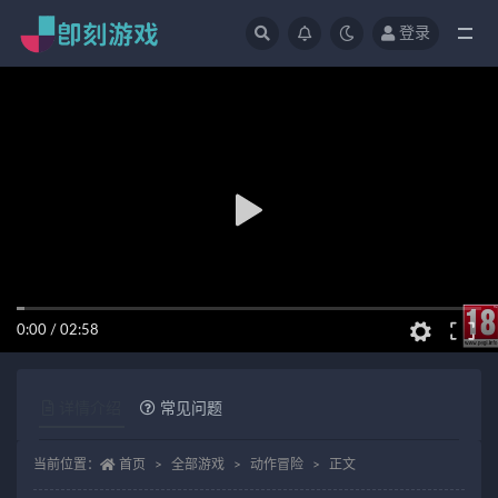
登录
全部
0:00
/
02:58
详情介绍
常见问题
当前位置：
首页
全部游戏
动作冒险
正文