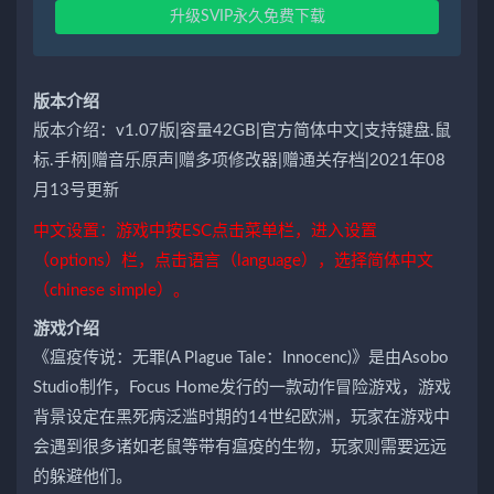
升级SVIP永久免费下载
版本介绍
版本介绍：v1.07版|容量42GB|官方简体中文|支持键盘.鼠
标.手柄|赠音乐原声|赠多项修改器|赠通关存档|2021年08
月13号更新
中文设置：游戏中按ESC点击菜单栏，进入设置
（options）栏，点击语言（language），选择简体中文
（chinese simple）。
游戏介绍
《瘟疫传说：无罪(A Plague Tale：Innocenc)》是由Asobo
Studio制作，Focus Home发行的一款动作冒险游戏，游戏
背景设定在黑死病泛滥时期的14世纪欧洲，玩家在游戏中
会遇到很多诸如老鼠等带有瘟疫的生物，玩家则需要远远
的躲避他们。