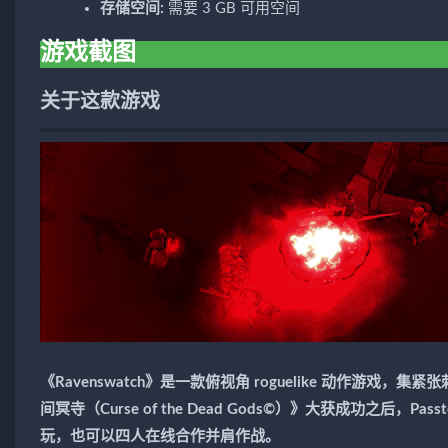
存储空间:
需要 3 GB 可用空间
游戏截图
关于这款游戏
《Ravenswatch》是一款俯视角 roguelike 动作
间冥寺（Curse of the Dead Gods©）》大获成功之
玩，也可以四人在线合作并肩作战。