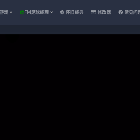
游戏
FM足球经理
怀旧经典
修改器
常见问