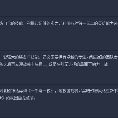
炼自己的技能，积攒起足够的实力，利用各种独一无二的英雄能力来
一套强大的装备与技能，还必须要拥有卓越的专注力和高超的团队合
备之后再去迎战关卡头目……或是在别无选择的局面下勉力一战。
到北欧神话再到《一千零一夜》，这款游戏将以黑暗幻想风格重新书
ch》的氛围画龙点睛。