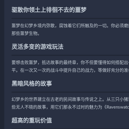
驱散你领土上徘徊不去的噩梦
噩梦在幻梦乡境内弥散，腐蚀着它们所触及的一切。你必须磨
那些噩梦生物。
灵活多变的游戏玩法
要想击败噩梦，抵达故事的最终章，你不但要懂得如何搭配出
平。在一次又一次的战斗中提升自己的战力，等做好充分的准
黑暗风格的故事
幻梦乡的世界建立在古老的民间故事与传说之上。从三只小猪
些无人不晓的故事，用它们那永不过时的魅力为《Ravenswat
超高的重玩价值