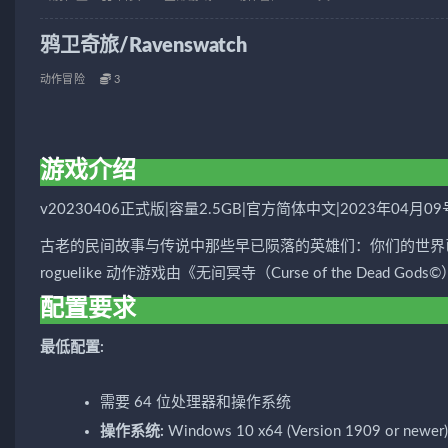
鸦卫奇旅/Ravenswatch
动作冒险
3
游戏介绍
v20230406正式版|容量2.5GB|官方简体中文|2023年04月0
古老的民间故事与传说中那些早已陨落的英雄们：你们的世界
roguelike 动作游戏由《无间冥寺（Curse of the D
配置要求
最低配置:
需要 64 位处理器和操作系统
操作系统:
Windows 10 x64 (Version 1909 or newer)