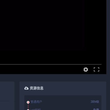
资源信息
普通用户
3RMB