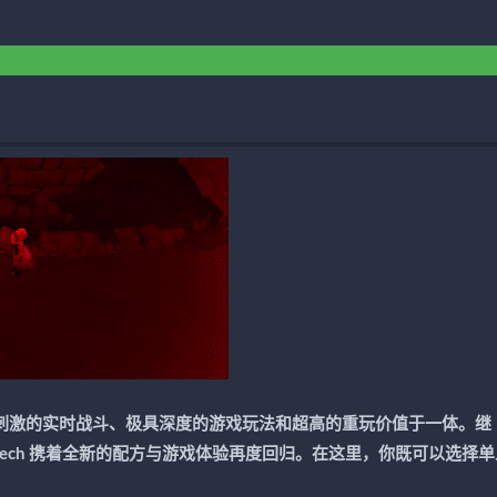
游戏，集紧张刺激的实时战斗、极具深度的游戏玩法和超高的重玩价值于一体。继
后，Passtech 携着全新的配方与游戏体验再度回归。在这里，你既可以选择