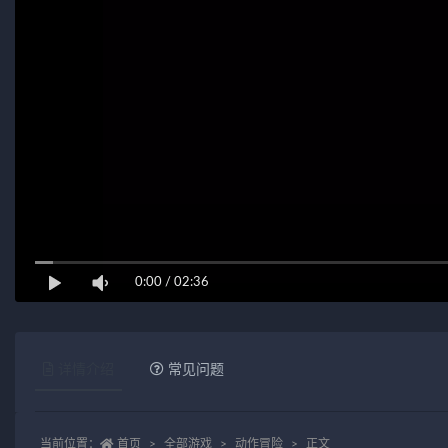
0:00
/
02:36
详情介绍
常见问题
当前位置：
首页
全部游戏
动作冒险
正文