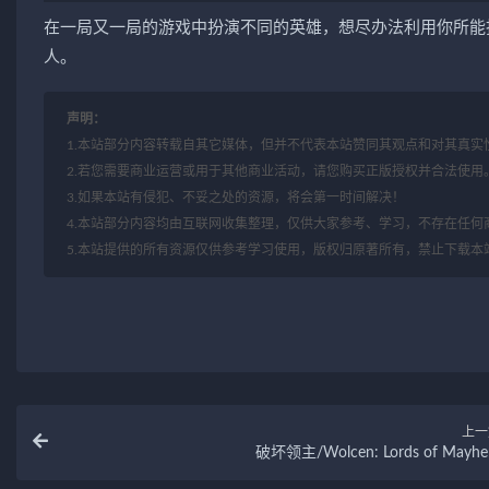
在一局又一局的游戏中扮演不同的英雄，想尽办法利用你所能
人。
声明：
1.本站部分内容转载自其它媒体，但并不代表本站赞同其观点和对其真实
2.若您需要商业运营或用于其他商业活动，请您购买正版授权并合法使用
3.如果本站有侵犯、不妥之处的资源，将会第一时间解决！
4.本站部分内容均由互联网收集整理，仅供大家参考、学习，不存在任何
5.本站提供的所有资源仅供参考学习使用，版权归原著所有，禁止下载本
上一
破坏领主/Wolcen: Lords of Mayh