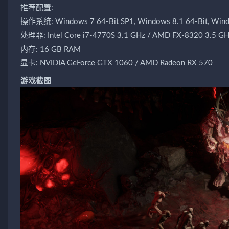
推荐配置:
操作系统: Windows 7 64-Bit SP1, Windows 8.1 64-Bit, Wind
处理器: Intel Core i7-4770S 3.1 GHz / AMD FX-8320 3.5 G
内存: 16 GB RAM
显卡: NVIDIA GeForce GTX 1060 / AMD Radeon RX 570
游戏截图