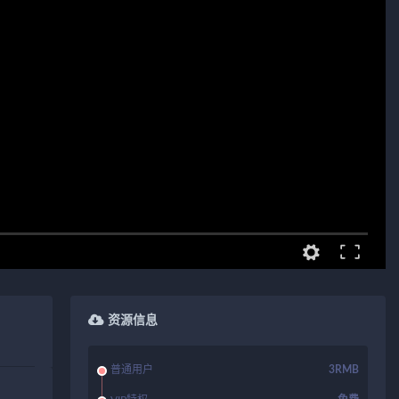
资源信息
普通用户
3RMB