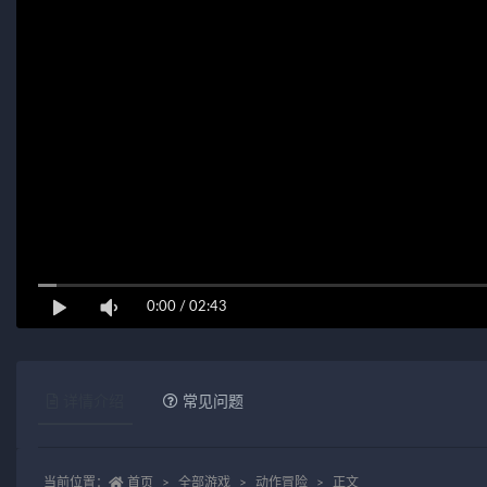
0:00
/
02:43
详情介绍
常见问题
当前位置：
首页
全部游戏
动作冒险
正文