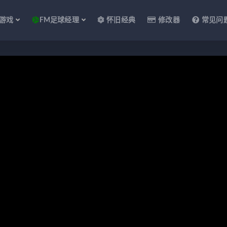
游戏
FM足球经理
怀旧经典
修改器
常见问