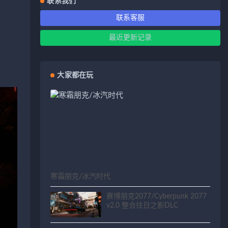
联系我们
联系客服
最近更新记录
大家都在玩
寒霜朋克/冰汽时代
赛博朋克2077/Cyberpunk 2077
v2.0 整合往日之影DLC