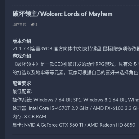
破坏领主/Wolcen: Lords of Mayhem
动作冒险
3
版本介绍
v1.1.7.4|容量39GB|官方简体中文|支持键盘.鼠标|赠多项修改
游戏介绍
《破坏领主》是一款CE3引擎开发的动作RPG游戏，具有众
的打造以及地牢等等元素，玩家可根据自己的喜好来选择角色
配置要求
最低配置:
操作系统: Windows 7 64-Bit SP1, Windows 8.1 64-Bit, Wind
处理器: Intel Core i5-4570T 2.9 GHz / AMD FX-6100 3.3 G
内存: 8 GB RAM
显卡: NVIDIA GeForce GTX 560 Ti / AMD Radeon HD 6850