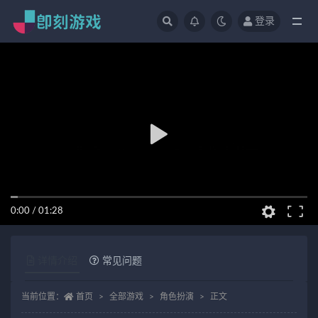
登录
全部
0:00
/
01:28
详情介绍
常见问题
当前位置：
首页
全部游戏
角色扮演
正文