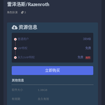
雷泽洛斯/Razenroth
角色扮演
3
资源信息
普通用户
3RMB
VIP特权
免费
永久SVIP特权
免费
推荐
立即购买
其他信息
软件大小
1.38GB
有效期
永久有效