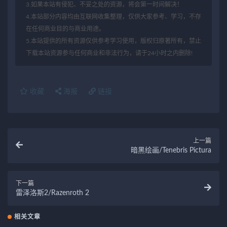
3.如果本站有侵犯、不妥之处的资源，将会第一时间解决！
4.本站部分内容均由互联网收集整理，仅供大家参考、学习，不存
在任何商业目的与商业用途。
5.本站提供的所有资源仅供参考学习使用，版权归原著所有，禁止
下载本站资源参与任何商业和非法行为，请于24小时之内删除!
收藏
海报
链接
上一篇
暗黑绘画/Tenebris Pictura
下一篇
雷泽洛斯2/Razenroth 2
相关文章