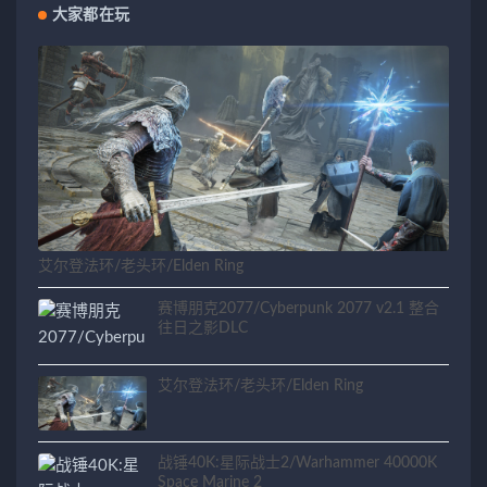
大家都在玩
艾尔登法环/老头环/Elden Ring
赛博朋克2077/Cyberpunk 2077 v2.1 整合
往日之影DLC
艾尔登法环/老头环/Elden Ring
战锤40K:星际战士2/Warhammer 40000K
Space Marine 2