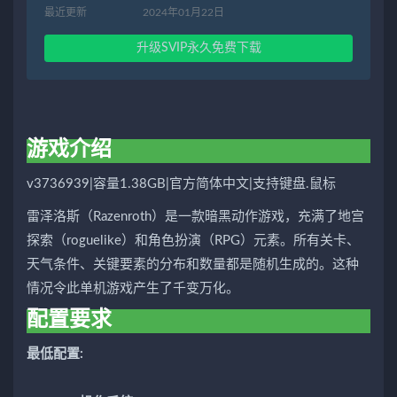
最近更新
2024年01月22日
升级SVIP永久免费下载
游戏介绍
v3736939|容量1.38GB|官方简体中文|支持键盘.鼠标
雷泽洛斯（Razenroth）是一款暗黑动作游戏，充满了地宫
探索（roguelike）和角色扮演（RPG）元素。所有关卡、
天气条件、关键要素的分布和数量都是随机生成的。这种
情况令此单机游戏产生了千变万化。
配置要求
最低配置: