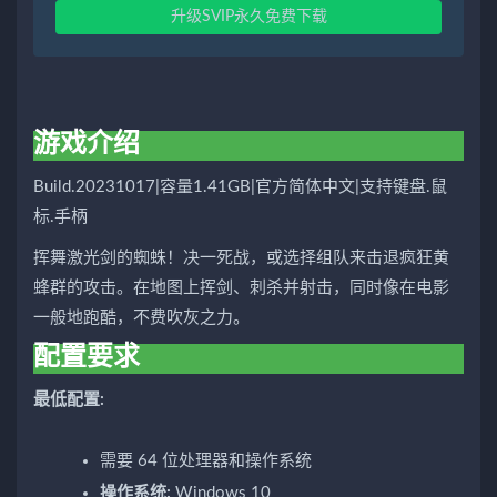
升级SVIP永久免费下载
游戏介绍
Build.20231017|容量1.41GB|官方简体中文|支持键盘.鼠
标.手柄
挥舞激光剑的蜘蛛！决一死战，或选择组队来击退疯狂黄
蜂群的攻击。在地图上挥剑、刺杀并射击，同时像在电影
一般地跑酷，不费吹灰之力。
配置要求
最低配置:
需要 64 位处理器和操作系统
操作系统:
Windows 10