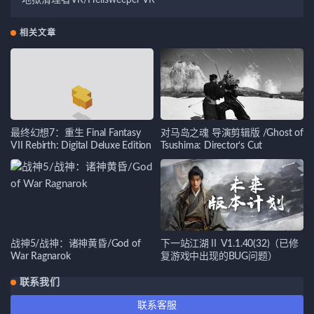
地狱清理者VR/Hellsweeper VR
相关文章
最终幻想7：重生 Final Fantasy
对马岛之魂 导演剪辑版 /Ghost of
VII Rebirth: Digital Deluxe Edition
Tsushima: Director’s Cut
战神5/战神：诸神黄昏/God of
下一站江湖Ⅱ V1.1.40(32)（已修
War Ragnarok
复游戏中出现的BUG问题）
联系我们
联系客服