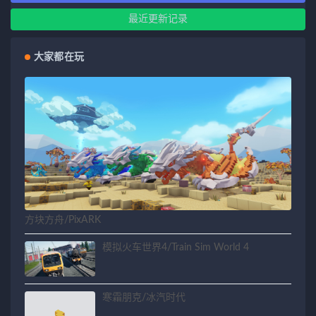
最近更新记录
大家都在玩
方块方舟/PixARK
模拟火车世界4/Train Sim World 4
寒霜朋克/冰汽时代