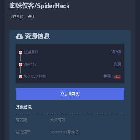
蜘蛛侠客/SpiderHeck
动作冒险
3
资源信息
普通用户
3RMB
VIP特权
免费
永久SVIP特权
免费
推荐
立即购买
其他信息
有效期
永久有效
最近更新
2024年01月28日