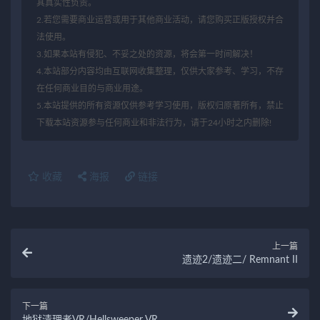
其真实性负责。
2.若您需要商业运营或用于其他商业活动，请您购买正版授权并合
法使用。
3.如果本站有侵犯、不妥之处的资源，将会第一时间解决！
4.本站部分内容均由互联网收集整理，仅供大家参考、学习，不存
在任何商业目的与商业用途。
5.本站提供的所有资源仅供参考学习使用，版权归原著所有，禁止
下载本站资源参与任何商业和非法行为，请于24小时之内删除!
收藏
海报
链接
上一篇
遗迹2/遗迹二/ Remnant II
下一篇