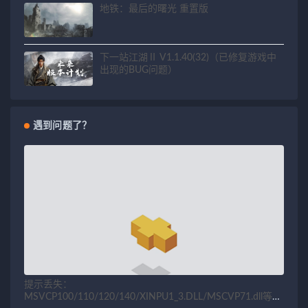
地铁：最后的曙光 重置版
下一站江湖Ⅱ V1.1.40(32)（已修复游戏中
出现的BUG问题）
遇到问题了？
提示丢失：
MSVCP100/110/120/140/XINPU1_3.DLL/MSCVP71.dll等相