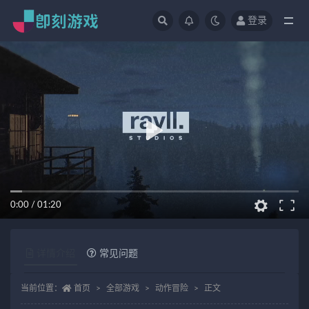
登录
全部
0:00
/
01:20
详情介绍
常见问题
当前位置：
首页
全部游戏
动作冒险
正文