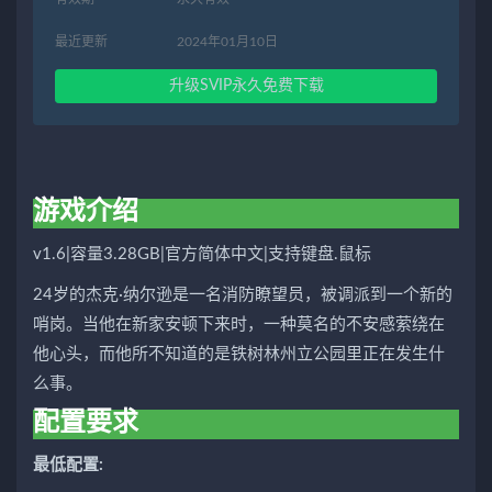
最近更新
2024年01月10日
升级SVIP永久免费下载
游戏介绍
v1.6|容量3.28GB|官方简体中文|支持键盘.鼠标
24岁的杰克·纳尔逊是一名消防瞭望员，被调派到一个新的
哨岗。当他在新家安顿下来时，一种莫名的不安感萦绕在
他心头，而他所不知道的是铁树林州立公园里正在发生什
么事。
配置要求
最低配置: