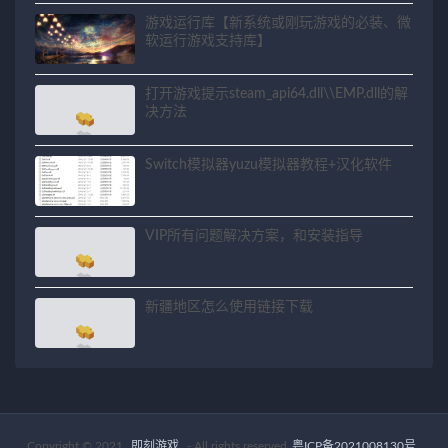
关问题解决方法
游戏运行库【新系统或刚玩游戏的必装、微
软运行游戏支持库】
打开游戏提示steam_api64.dll\\EMP.dll的解
决方法
Switch模拟器yuzu模拟器教程+汉化软件
VIP所有问题解决方案，和安装指导
新疆地区怎么使用链接下载
Copyright © 2021
即刻游戏
- All rights reserved
粤ICP备2021008130号