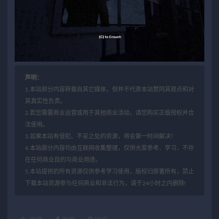
声明：
1.本站部分内容转载自其它媒体，但并不代表本站赞同其观点和对
其真实性负责。
2.若您需要商业运营或用于其他商业活动，请您购买正版授权并合
法使用。
3.如果本站有侵犯、不妥之处的资源，将会第一时间解决！
4.本站部分内容均由互联网收集整理，仅供大家参考、学习，不存
在任何商业目的与商业用途。
5.本站提供的所有资源仅供参考学习使用，版权归原著所有，禁止
下载本站资源参与任何商业和非法行为，请于24小时之内删除!