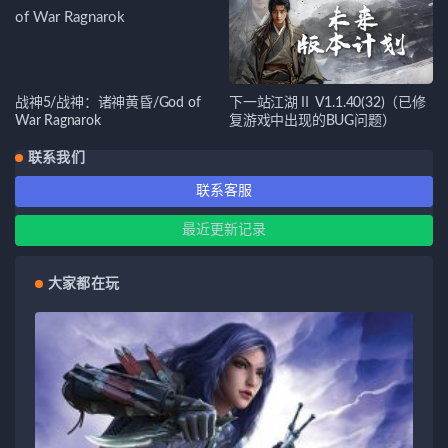
战神5/战神：诸神黄昏/God of
下一站江湖Ⅱ V1.1.40(32)（已修
War Ragnarok
复游戏中出现的BUG问题）
联系我们
联系客服
最近更新记录
大家都在玩