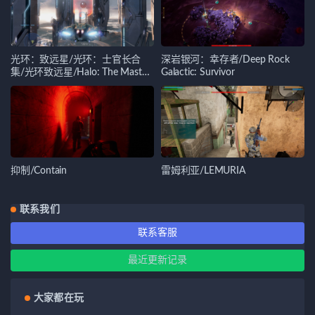
光环：致远星/光环：士官长合
深岩银河：幸存者/Deep Rock
集/光环致远星/Halo: The Master
Galactic: Survivor
Chief Collection
抑制/Contain
雷姆利亚/LEMURIA
联系我们
联系客服
最近更新记录
大家都在玩