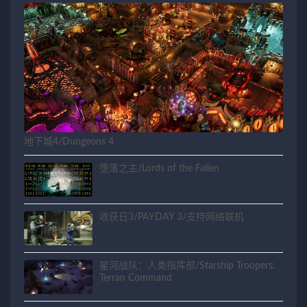
地下城4/Dungeons 4
堕落之主/Lords of the Fallen
收获日3/PAYDAY 3/支持网络联机
星河战队：人类指挥部/Starship Troopers:
Terran Command