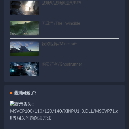
战地5/战地风云5/BF5
无敌号/The Invincible
我的世界/Minecraft
幽灵行者/Ghostrunner
遇到问题了？