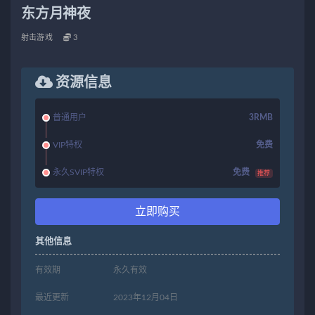
东方月神夜
射击游戏
3
资源信息
普通用户
3RMB
VIP特权
免费
永久SVIP特权
免费
推荐
立即购买
其他信息
有效期
永久有效
最近更新
2023年12月04日