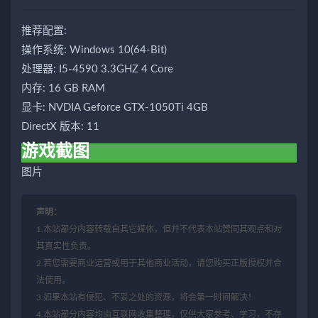
推荐配置:
操作系统: Windows 10(64-Bit)
处理器: I5-4590 3.3GHZ 4 Core
内存: 16 GB RAM
显卡: NVDIA Geforce GTX-1050Ti 4GB
DirectX 版本: 11
游戏截图
图片
声明：
1.本站部分内容转载自其它媒体，但并不代表本站赞同其观点和对
其真实性负责。
2.若您需要商业运营或用于其他商业活动，请您购买正版授权并合
法使用。
3.如果本站有侵犯、不妥之处的资源，将会第一时间解决！
4.本站部分内容均由互联网收集整理，仅供大家参考、学习，不存