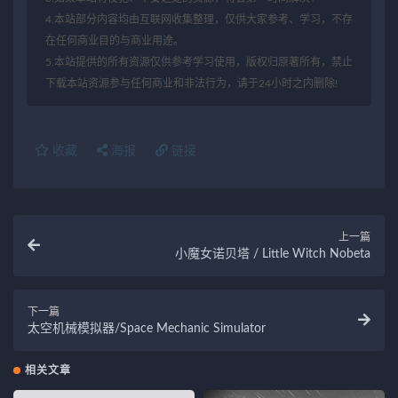
4.本站部分内容均由互联网收集整理，仅供大家参考、学习，不存
在任何商业目的与商业用途。
5.本站提供的所有资源仅供参考学习使用，版权归原著所有，禁止
下载本站资源参与任何商业和非法行为，请于24小时之内删除!
收藏
海报
链接
上一篇
小魔女诺贝塔 / Little Witch Nobeta
下一篇
太空机械模拟器/Space Mechanic Simulator
相关文章