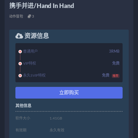
携手并进/Hand In Hand
动作冒险
3
资源信息
普通用户
3RMB
VIP特权
免费
永久SVIP特权
免费
推荐
立即购买
其他信息
软件大小
1.41GB
有效期
永久有效