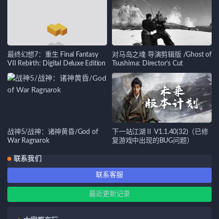
最终幻想7：重生 Final Fantasy
对马岛之魂 导演剪辑版 /Ghost of
VII Rebirth: Digital Deluxe Edition
Tsushima: Director’s Cut
战神5/战神：诸神黄昏/God of
下一站江湖Ⅱ V1.1.40(32)（已修
War Ragnarok
复游戏中出现的BUG问题）
联系我们
联系客服
最近更新记录