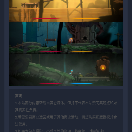
声明：
1.本站部分内容转载自其它媒体，但并不代表本站赞同其观点和对
其真实性负责。
2.若您需要商业运营或用于其他商业活动，请您购买正版授权并合
法使用。
3.如果本站有侵犯、不妥之处的资源，将会第一时间解决！