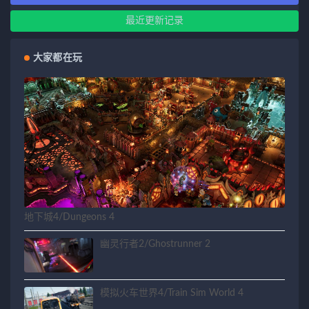
最近更新记录
大家都在玩
地下城4/Dungeons 4
幽灵行者2/Ghostrunner 2
模拟火车世界4/Train Sim World 4