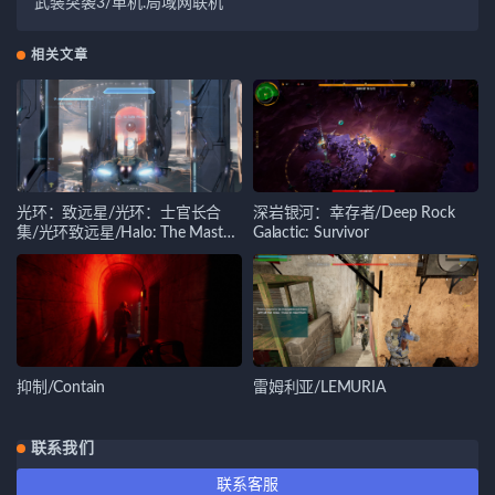
武装突袭3/单机.局域网联机
相关文章
光环：致远星/光环：士官长合
深岩银河：幸存者/Deep Rock
集/光环致远星/Halo: The Master
Galactic: Survivor
Chief Collection
抑制/Contain
雷姆利亚/LEMURIA
联系我们
联系客服