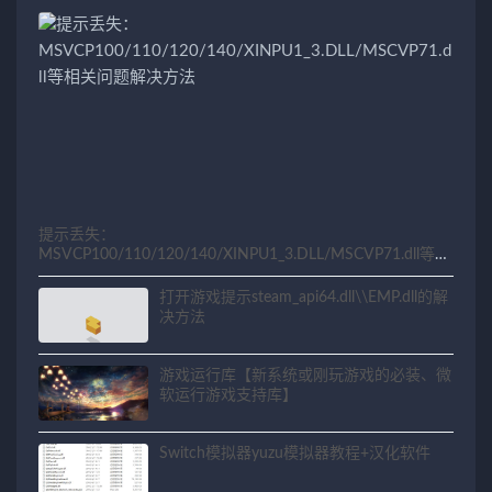
提示丢失：
MSVCP100/110/120/140/XINPU1_3.DLL/MSCVP71.dll等相
关问题解决方法
打开游戏提示steam_api64.dll\\EMP.dll的解
决方法
游戏运行库【新系统或刚玩游戏的必装、微
软运行游戏支持库】
Switch模拟器yuzu模拟器教程+汉化软件