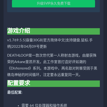
升级SVIP永久免费下载
游戏介绍
v1.769.5.5|容量30GB|官方简体中文|支持键盘.鼠标.手
柄|2022年04月09号更新
DEATHLOOP是一款次世代第一人称射击游戏，由屡获殊
荣的Arkane里昂开发。此工作室曾打造好评如潮的
《Dishonored》系列。本游戏中，两名敌对刺客受困于黑
礁岛神秘的时间循环，注定要永远重复同一天。
配置要求
最低配置:
需要 64 位处理器和操作系统