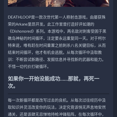
DEATHLOOP是一款次世代第一人称射击游戏，由屡获殊
荣的Arkane里昂开发。此工作室曾打造好评如潮的
《Dishonored》系列。本游戏中，两名敌对刺客受困于黑
礁岛神秘的时间循环，注定要永远重复同一天。对于柯尔
特来说，唯有赶在时间重置之前刺杀八名关键目标，从而
结束时间循环，他才有机会逃脱。从每次循环中汲取教
训：不断尝试新路径、发掘信息并寻找新的武器和能力。
不惜一切代价打破循环。
如果你一开始没能成功……那就，再死一
次。
每一次新循环都是改写过去的良机。从每次过往经历中汲
取知识并灵活改变你的玩法，决定究竟该悄无声息地安然
通关，还是该肆无忌惮地持枪冲锋陷阵。在每次循环中，