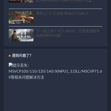
火/ARMORED CORE VI FIRES OF
RUBICON
博德之门3 正式版/Baldur’s Gate 3
下一站江湖Ⅱ V1.1.40(32)（已修复游戏中
出现的BUG问题）
遇到问题了？