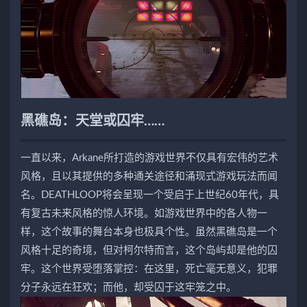
黑礁岛：天堂或囚牢……
一直以来，Arkane所打造的游戏世界不仅具有宏伟的艺术
风格，且以其提供的多种通关途径和涌现式游戏玩法而闻
名。DEATHLOOP将会呈现一个受启于上世纪60年代，具
有复古未来风格的惊人环境。如游戏世界中的各人物一
样，这个故事的舞台本身也极具个性。虽然黑礁岛是一个
风格十足的奇境，但对柯尔特而言，这个岛屿却是他的囚
牢。这个世界受堕落掌控：在这里，死亡毫无意义，犯罪
分子永远在狂欢；而他，却受囚于这牢笼之中。