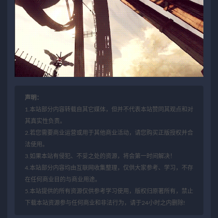
声明：
1.本站部分内容转载自其它媒体，但并不代表本站赞同其观点和对
其真实性负责。
2.若您需要商业运营或用于其他商业活动，请您购买正版授权并合
法使用。
3.如果本站有侵犯、不妥之处的资源，将会第一时间解决！
4.本站部分内容均由互联网收集整理，仅供大家参考、学习，不存
在任何商业目的与商业用途。
5.本站提供的所有资源仅供参考学习使用，版权归原著所有，禁止
下载本站资源参与任何商业和非法行为，请于24小时之内删除!