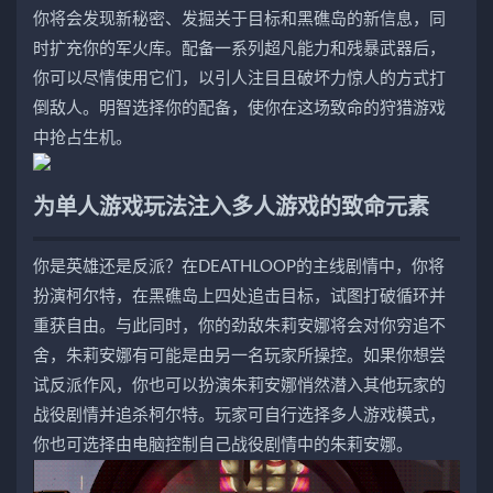
你将会发现新秘密、发掘关于目标和黑礁岛的新信息，同
时扩充你的军火库。配备一系列超凡能力和残暴武器后，
你可以尽情使用它们，以引人注目且破坏力惊人的方式打
倒敌人。明智选择你的配备，使你在这场致命的狩猎游戏
中抢占生机。
为单人游戏玩法注入多人游戏的致命元素
你是英雄还是反派？在DEATHLOOP的主线剧情中，你将
扮演柯尔特，在黑礁岛上四处追击目标，试图打破循环并
重获自由。与此同时，你的劲敌朱莉安娜将会对你穷追不
舍，朱莉安娜有可能是由另一名玩家所操控。如果你想尝
试反派作风，你也可以扮演朱莉安娜悄然潜入其他玩家的
战役剧情并追杀柯尔特。玩家可自行选择多人游戏模式，
你也可选择由电脑控制自己战役剧情中的朱莉安娜。