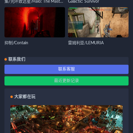
集/光环致远星/Halo: The Master
Galactic: Survivor
Chief Collection
抑制/Contain
雷姆利亚/LEMURIA
联系我们
联系客服
最近更新记录
大家都在玩