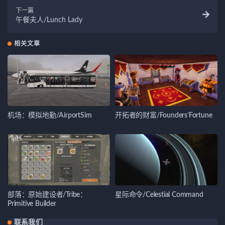
下一篇
午餐夫人/Lunch Lady
相关文章
机场：模拟地勤/AirportSim
开拓者的财富/Founders’Fortune
部落：原始建设者/Tribe：
星际命令/Celestial Command
Primitive Builder
联系我们