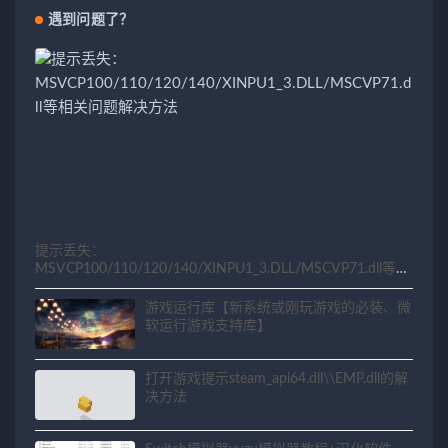
遇到问题了？
提示丢失：
MSVCP100/110/120/140/XINPU1_3.DLL/MSCVP71.dll等相
关问题解决方法
游戏运行库【新系统或刚玩游戏的必装、微
软运行游戏支持库】
打开游戏提示steam_api64.dll\\EMP.dll的解
决方法