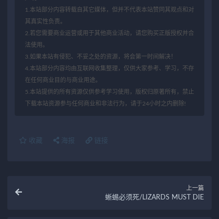
1.本站部分内容转载自其它媒体，但并不代表本站赞同其观点和对
其真实性负责。
2.若您需要商业运营或用于其他商业活动，请您购买正版授权并合
法使用。
3.如果本站有侵犯、不妥之处的资源，将会第一时间解决！
4.本站部分内容均由互联网收集整理，仅供大家参考、学习，不存
在任何商业目的与商业用途。
5.本站提供的所有资源仅供参考学习使用，版权归原著所有，禁止
下载本站资源参与任何商业和非法行为，请于24小时之内删除!
收藏
海报
链接
上一篇
蜥蜴必须死/LIZARDS MUST DIE