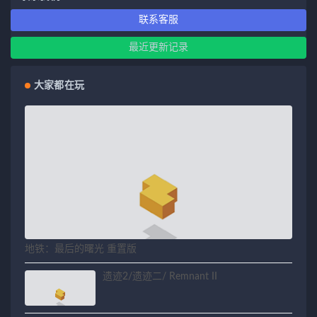
联系客服
最近更新记录
大家都在玩
地铁：最后的曙光 重置版
遗迹2/遗迹二/ Remnant II