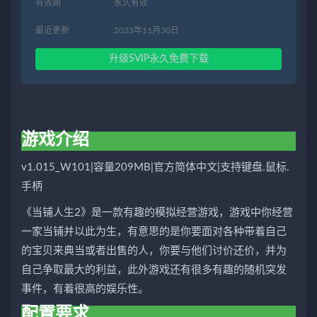
有效期
永久有效
最近更新
2023年11月30日
升级SVIP永久免费下载
游戏介绍
v1.015_W101|容量209MB|官方简体中文|支持键盘.鼠标.
手柄
《当铺人生2》是一款有趣的模拟经营游戏，游戏中你经营
一家当铺并以此为生，有意思的是你要面对各种带着自己
的宝贝来典当或者出售的人，你要与他们讨价还价，并为
自己争取最大的利益，此外游戏还有很多有趣的随机突发
事件，有着很高的娱乐性。
配置要求