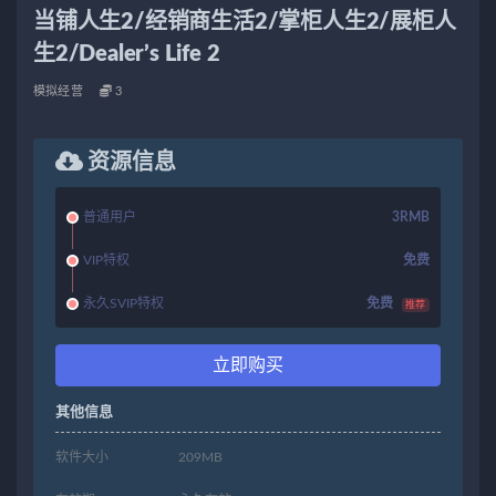
当铺人生2/经销商生活2/掌柜人生2/展柜人
生2/Dealer’s Life 2
模拟经营
3
资源信息
普通用户
3RMB
VIP特权
免费
永久SVIP特权
免费
推荐
立即购买
其他信息
软件大小
209MB