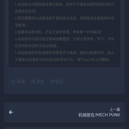
1.本站部分内容转载自其它媒体，但并不代表本站赞同其观点和对
其真实性负责。
2.若您需要商业运营或用于其他商业活动，请您购买正版授权并合
法使用。
3.如果本站有侵犯、不妥之处的资源，将会第一时间解决！
4.本站部分内容均由互联网收集整理，仅供大家参考、学习，不存
在任何商业目的与商业用途。
5.本站提供的所有资源仅供参考学习使用，版权归原著所有，禁止
下载本站资源参与任何商业和非法行为，请于24小时之内删除!
收藏
海报
链接
上一篇
机械朋克/MECH PUNK