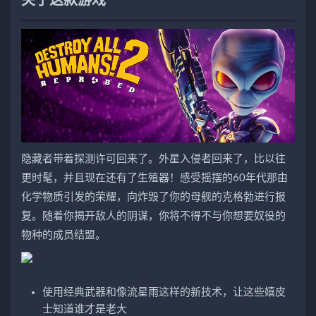
关于这款游戏
隐藏者带着探测许可回来了。外星入侵者回来了，比以往
更时髦，并且现在还有了生殖器！感受摇摆的60年代那由
化学物质引发的荣耀，向炸毁了你的母舰的克格勃进行报
复。随着你揭开敌人的阴谋，你将不得不与你想要奴役的
物种的成员结盟。
使用经典武器和像流星雨这样的新技术，让这些嬉皮
士知道谁才是老大