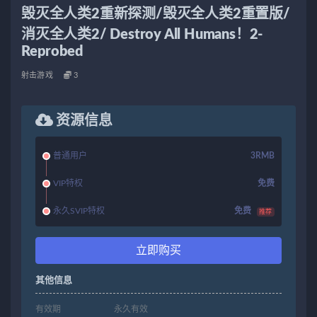
毁灭全人类2重新探测/毁灭全人类2重置版/
消灭全人类2/ Destroy All Humans！2-
Reprobed
射击游戏
3
资源信息
普通用户
3RMB
VIP特权
免费
永久SVIP特权
免费
推荐
立即购买
其他信息
有效期
永久有效