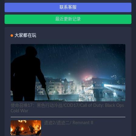
联系客服
最近更新记录
大家都在玩
使命召唤17：黑色行动冷战/COD17/Call of Duty: Black Ops
Cold War
遗迹2/遗迹二/ Remnant II