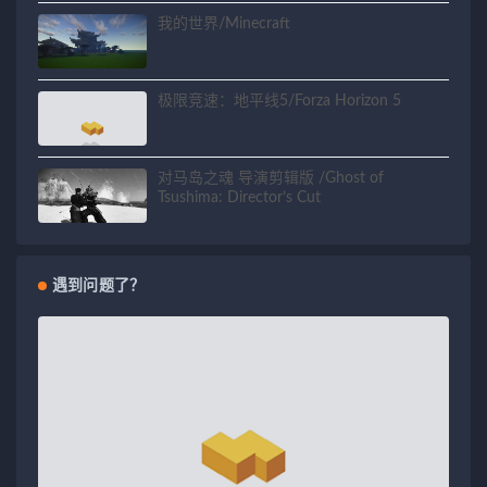
我的世界/Minecraft
极限竞速：地平线5/Forza Horizon 5
对马岛之魂 导演剪辑版 /Ghost of
Tsushima: Director’s Cut
遇到问题了？