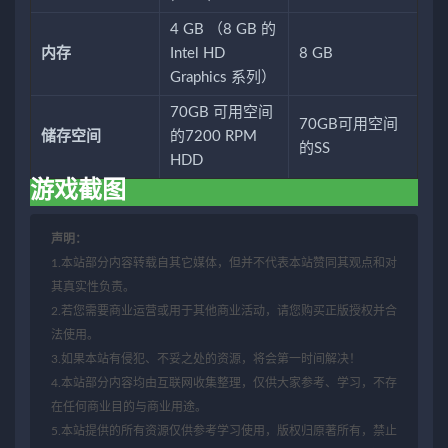
4 GB （8 GB 的
内存
Intel HD
8 GB
Graphics 系列）
70GB 可用空间
70GB可用空间
储存空间
的7200 RPM
的SS
HDD
游戏截图
声明：
1.本站部分内容转载自其它媒体，但并不代表本站赞同其观点和对
其真实性负责。
2.若您需要商业运营或用于其他商业活动，请您购买正版授权并合
法使用。
3.如果本站有侵犯、不妥之处的资源，将会第一时间解决！
4.本站部分内容均由互联网收集整理，仅供大家参考、学习，不存
在任何商业目的与商业用途。
5.本站提供的所有资源仅供参考学习使用，版权归原著所有，禁止