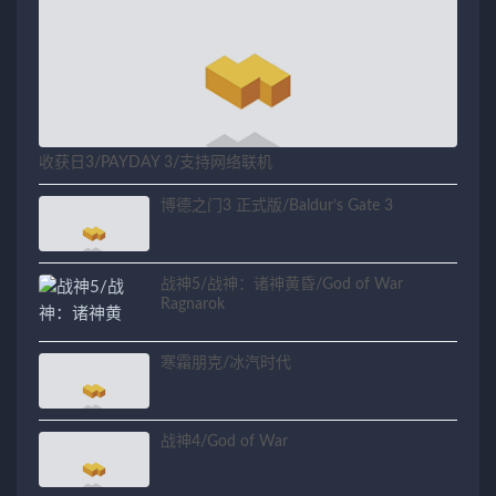
收获日3/PAYDAY 3/支持网络联机
博德之门3 正式版/Baldur’s Gate 3
战神5/战神：诸神黄昏/God of War
Ragnarok
寒霜朋克/冰汽时代
战神4/God of War