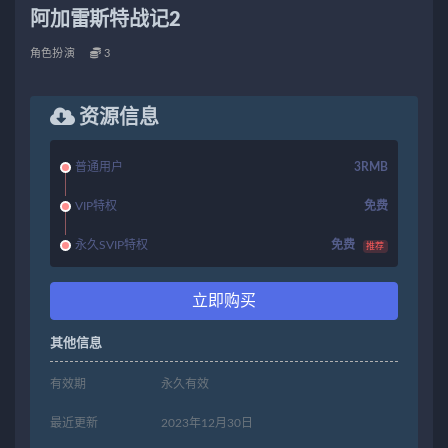
阿加雷斯特战记2
角色扮演
3
资源信息
普通用户
3RMB
VIP特权
免费
永久SVIP特权
免费
推荐
立即购买
其他信息
有效期
永久有效
最近更新
2023年12月30日