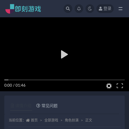
登录
全部
0:00
/
01:46
详情介绍
常见问题
当前位置：
首页
全部游戏
角色扮演
正文