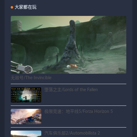
大家都在玩
无敌号/The Invincible
堕落之主/Lords of the Fallen
极限竞速：地平线5/Forza Horizon 5
汽车俱乐部2/Automobilista 2