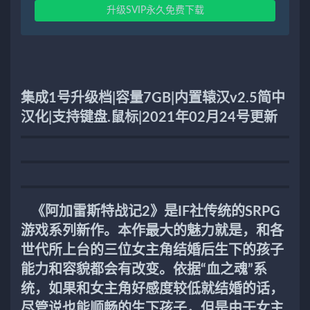
升级SVIP永久免费下载
集成1号升级档|容量7GB|内置辕汉v2.5简中
汉化|支持键盘.鼠标|2021年02月24号更新
《阿加雷斯特战记2》是IF社传统的SRPG
游戏系列新作。本作最大的魅力就是，和各
世代所上台的三位女主角结婚后生下的孩子
能力和容貌都会有改变。依据“血之魂”系
统，如果和女主角好感度较低就结婚的话，
尽管说也能顺畅的生下孩子，但是由于女主