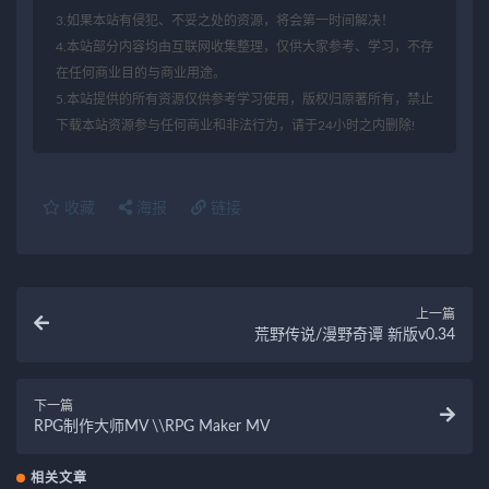
3.如果本站有侵犯、不妥之处的资源，将会第一时间解决！
4.本站部分内容均由互联网收集整理，仅供大家参考、学习，不存
在任何商业目的与商业用途。
5.本站提供的所有资源仅供参考学习使用，版权归原著所有，禁止
下载本站资源参与任何商业和非法行为，请于24小时之内删除!
收藏
海报
链接
上一篇
荒野传说/漫野奇谭 新版v0.34
下一篇
RPG制作大师MV \\RPG Maker MV
相关文章