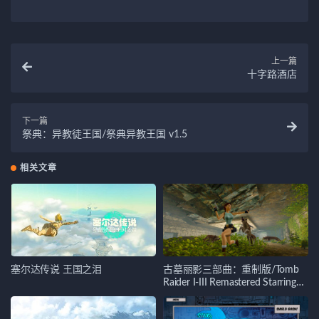
上一篇
十字路酒店
下一篇
祭典：异教徒王国/祭典异教王国 v1.5
相关文章
塞尔达传说 王国之泪
古墓丽影三部曲：重制版/Tomb
Raider I-III Remastered Starring
Lara Croft