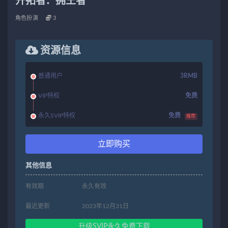
开拓者：拥王者
角色扮演
3
资源信息
普通用户
3RMB
VIP特权
免费
永久SVIP特权
免费
推荐
立即购买
其他信息
有效期
永久有效
最近更新
2023年12月31日
升级SVIP永久免费下载