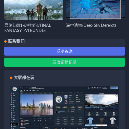
最终幻想1-6捆绑包/FINAL
深空遗物/Deep Sky Derelicts
FANTASY I-VI BUNDLE
联系我们
联系客服
最近更新记录
大家都在玩