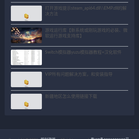
关问题解决方法
打开游戏提示steam_api64.dll\\EMP.dll的解
决方法
游戏运行库【新系统或刚玩游戏的必装、微
软运行游戏支持库】
Switch模拟器yuzu模拟器教程+汉化软件
VIP所有问题解决方案，和安装指导
新疆地区怎么使用链接下载