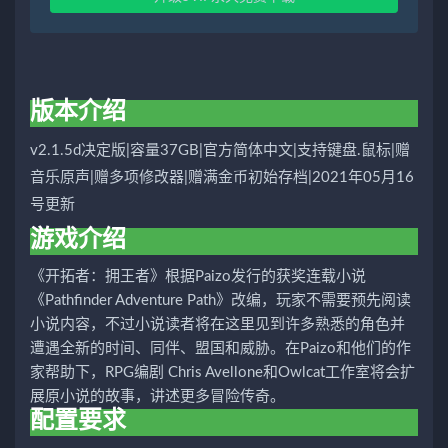
版本介绍
v2.1.5d决定版|容量37GB|官方简体中文|支持键盘.鼠标|赠
音乐原声|赠多项修改器|赠满金币初始存档|2021年05月16
号更新
游戏介绍
《开拓者：拥王者》根据Paizo发行的获奖连载小说
《Pathfinder Adventure Path》改编，玩家不需要预先阅读
小说内容，不过小说读者将在这里见到许多熟悉的角色并
遭遇全新的时间、同伴、盟国和威胁。在Paizo和他们的作
家帮助下，RPG编剧 Chris Avellone和Owlcat工作室将会扩
展原小说的故事，讲述更多冒险传奇。
配置要求