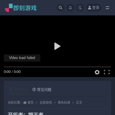
登录
全部
Video load failed
0:00
/
0:00
详情介绍
常见问题
当前位置：
首页
全部游戏
角色扮演
正文