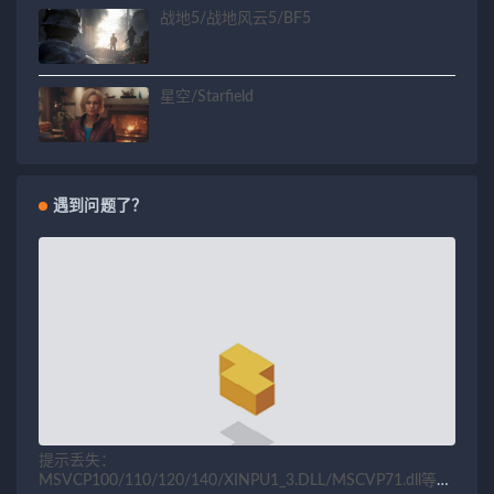
战地5/战地风云5/BF5
星空/Starfield
遇到问题了？
提示丢失：
MSVCP100/110/120/140/XINPU1_3.DLL/MSCVP71.dll等相