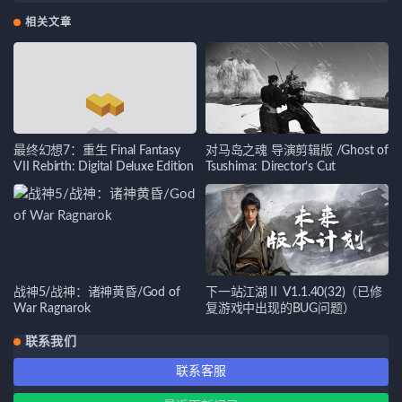
相关文章
最终幻想7：重生 Final Fantasy
对马岛之魂 导演剪辑版 /Ghost of
VII Rebirth: Digital Deluxe Edition
Tsushima: Director’s Cut
战神5/战神：诸神黄昏/God of
下一站江湖Ⅱ V1.1.40(32)（已修
War Ragnarok
复游戏中出现的BUG问题）
联系我们
联系客服