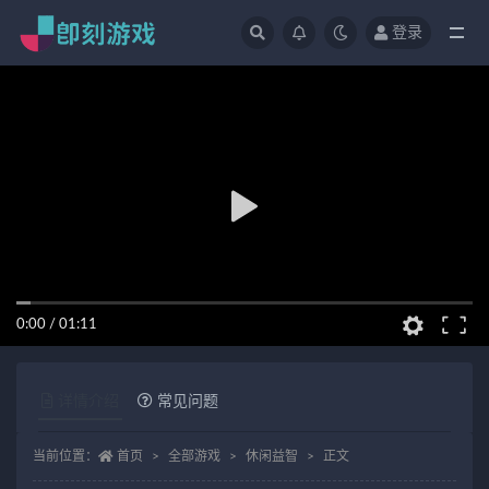
登录
全部
0:00
/
01:11
详情介绍
常见问题
当前位置：
首页
全部游戏
休闲益智
正文