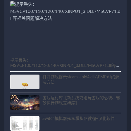
提示丢失：
MSVCP100/110/120/140/XINPU1_3.DLL/MSCVP71.dll等相
关问题解决方法
打开游戏提示steam_api64.dll\\EMP.dll的解
决方法
游戏运行库【新系统或刚玩游戏的必装、微
软运行游戏支持库】
Switch模拟器yuzu模拟器教程+汉化软件