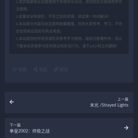
2.若您需要商业运营或用于其他商业活动，请您购买正版授权并合
法使用。
3.如果本站有侵犯、不妥之处的资源，将会第一时间解决！
4.本站部分内容均由互联网收集整理，仅供大家参考、学习，不存
在任何商业目的与商业用途。
5.本站提供的所有资源仅供参考学习使用，版权归原著所有，禁止
下载本站资源参与任何商业和非法行为，请于24小时之内删除!
收藏
海报
链接
上一篇
末光 /Strayed Lights
下一篇
拳皇2002：终极之战