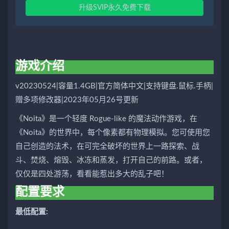
升级SVIP永久免费下载
游戏介绍
v20230524|容量1.4GB|官方简体中文|支持键盘.鼠标.手柄|
赠多项修改器|2023年05月26号更新
《Noita》是一个轻度 Rogue-like 的魔法动作游戏，在
《Noita》的世界中，每个像素都有物理模拟。您可使用您
自己创造的法术，在可完全破坏的世界上一路探索、战
斗、焚烧、熔毁、冰冻和蒸发，打开自己的前路。或者，
仅仅是四处游荡，看看能惹出多大的乱子吧！
配置要求
最低配置: