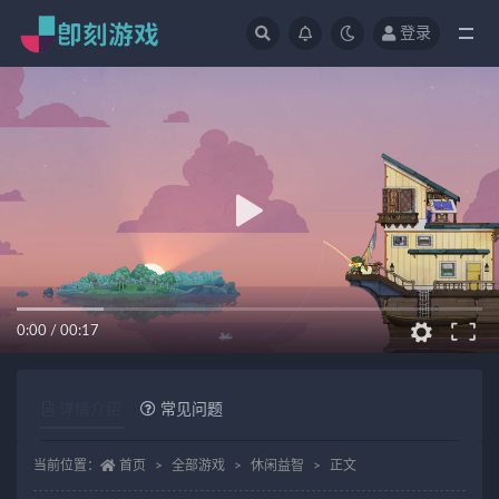
登录
全部
0:00
/
00:17
详情介绍
常见问题
当前位置：
首页
全部游戏
休闲益智
正文