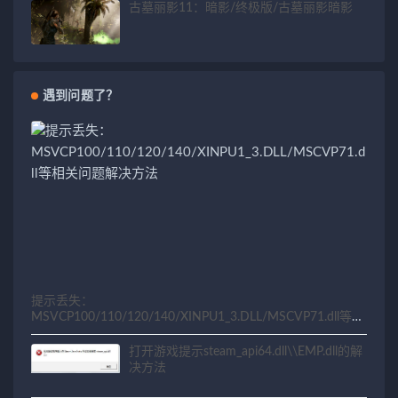
古墓丽影11：暗影/终极版/古墓丽影暗影
遇到问题了？
提示丢失：
MSVCP100/110/120/140/XINPU1_3.DLL/MSCVP71.dll等相
关问题解决方法
打开游戏提示steam_api64.dll\\EMP.dll的解
决方法