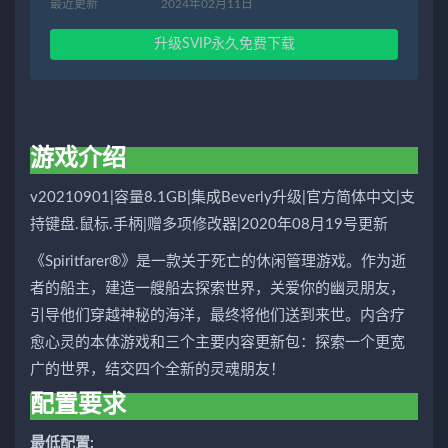
最近更新
2024年02月11日
升级SVIP永久免费下载
游戏介绍
v20210901|容量8.1GB|集成Beverly升级|官方简体中文|支
持键盘.鼠标.手柄|赠多项修改器|2020年08月19号更新
《Spiritfarer®》是一款关于死亡的休闲管理游戏。作为逝
者的船主，建造一艘船去探索世界，关爱你的幽灵朋友，
引导他们穿越神秘的海洋，最终将他们送到来世。内含疗
愈心灵的本体游戏和三个主要内容更新包：探索一个更宽
广的世界，结交四个全新的灵魂朋友！
配置要求
最低配置: