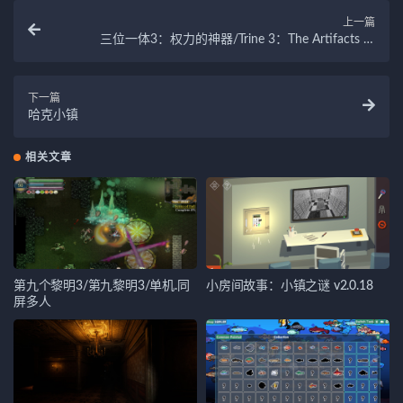
上一篇
三位一体3：权力的神器/Trine 3：The Artifacts of
Power
下一篇
哈克小镇
相关文章
第九个黎明3/第九黎明3/单机.同
小房间故事：小镇之谜 v2.0.18
屏多人