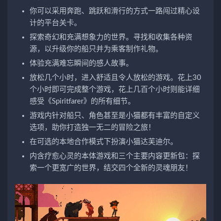
你可以采用奔跑、跳跃和滑行的方式一路闯过精心设
计的平台关卡。
探索奇幻和充满想象力的世界。寻找和收集各种资
源，以升级你的船只并为乘客制作礼物。
体验充满难忘瞬间的感人故事。
放松几个小时，进入舒适且令人放松的游戏。花上30
个小时即可完成整个游戏，花上几百个小时则能详细
感受《Spiritfarer》的所有细节。
游戏内针对船只、角色甚至是小猫都有丰富的自定义
选项，助你打造独一无二的冒险之旅！
在可选的本地合作模式下扮演小猫达芙迪尔。
内含疗愈心灵的本体游戏和三个主要内容更新包：探
索一个更宽广的世界，结交四个全新的灵魂朋友！