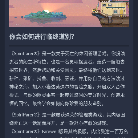
你会如何进行临终道别？
《Spiritfarer®》是一款关于死亡的休闲管理游戏。你扮演
逝者的船主斯特拉，也是一名灵魂摆渡者。建造一艘船去
探索世界，然后帮助和关爱幽灵，最终将他们送到来世。
耕种、采矿、捕鱼、收割、烹饪，并用你自己的方法渡过
神秘之海。加入小猫达芙迪尔的冒险之旅，开启双人合作
模式。与你的幽灵乘客一起度过悠闲的美好时光，创造永
恒的回忆，最终学会如何向你珍爱的朋友道别。
《Spiritfarer®》是一款屡获殊荣的管理类游戏，其内容围
绕死亡这一话题而展开，是一款舒心疗愈的游戏。
《Spiritfarer®》Farewell版是其终极版，内含受逾一百万名