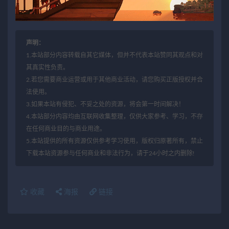
声明：
1.本站部分内容转载自其它媒体，但并不代表本站赞同其观点和对
其真实性负责。
2.若您需要商业运营或用于其他商业活动，请您购买正版授权并合
法使用。
3.如果本站有侵犯、不妥之处的资源，将会第一时间解决！
4.本站部分内容均由互联网收集整理，仅供大家参考、学习，不存
在任何商业目的与商业用途。
5.本站提供的所有资源仅供参考学习使用，版权归原著所有，禁止
下载本站资源参与任何商业和非法行为，请于24小时之内删除!
收藏
海报
链接