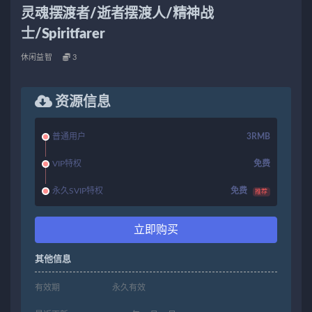
灵魂摆渡者/逝者摆渡人/精神战
士/Spiritfarer
休闲益智
3
资源信息
普通用户
3RMB
VIP特权
免费
永久SVIP特权
免费
推荐
立即购买
其他信息
有效期
永久有效