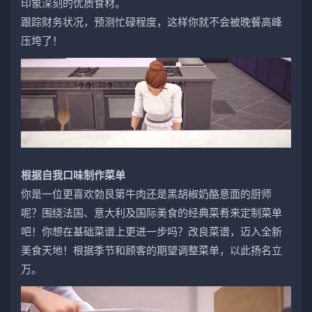
印象深刻的优质食材。
跟踪财务状况，预测忙碌程度，这样你就不会被晚餐高峰
压垮了！
根据自我口味制作菜单
你是一位更喜欢勃艮第牛肉还是黑胡椒奶酪意面的厨师
呢？围绕法国、意大利及国际美食的经典菜肴来定制菜单
吧！你想在基础菜谱上更进一步吗？改良菜谱，迈入全新
美食天地！根据季节和顾客的期望调整菜单，以此扬名立
万。