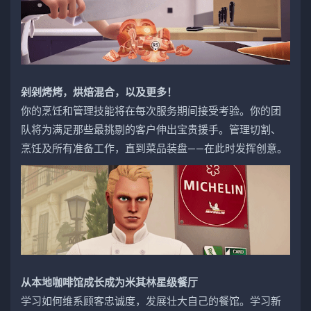
剁剁烤烤，烘焙混合，以及更多！
你的烹饪和管理技能将在每次服务期间接受考验。你的团
队将为满足那些最挑剔的客户伸出宝贵援手。管理切割、
烹饪及所有准备工作，直到菜品装盘——在此时发挥创意。
从本地咖啡馆成长成为米其林星级餐厅
学习如何维系顾客忠诚度，发展壮大自己的餐馆。学习新