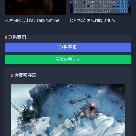
迷宫探险\\迷路\\Labyrinthine
轻松水族馆/Chillquarium
联系我们
联系客服
最近更新记录
大家都在玩