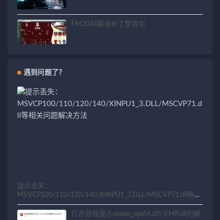
FM2024最全补丁整合包
遇到问题了？
提示丢失：
MSVCP100/110/120/140/XINPU1_3.DLL/MSCVP71.dll等相
关问题解决方法
打开游戏提示steam_api64.dll\\EMP.dll的解