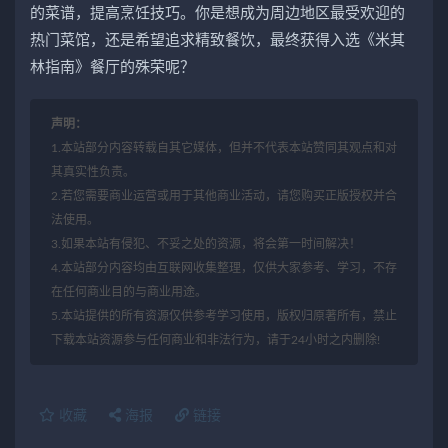
的菜谱，提高烹饪技巧。你是想成为周边地区最受欢迎的
热门菜馆，还是希望追求精致餐饮，最终获得入选《米其
林指南》餐厅的殊荣呢？
声明：
1.本站部分内容转载自其它媒体，但并不代表本站赞同其观点和对
其真实性负责。
2.若您需要商业运营或用于其他商业活动，请您购买正版授权并合
法使用。
3.如果本站有侵犯、不妥之处的资源，将会第一时间解决！
4.本站部分内容均由互联网收集整理，仅供大家参考、学习，不存
在任何商业目的与商业用途。
5.本站提供的所有资源仅供参考学习使用，版权归原著所有，禁止
下载本站资源参与任何商业和非法行为，请于24小时之内删除!
收藏
海报
链接