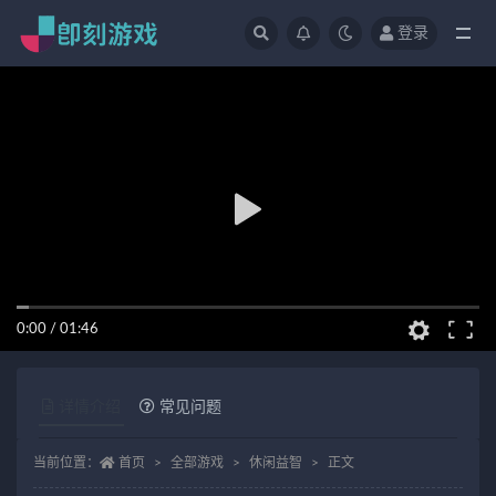
登录
全部
0:00
/
01:46
详情介绍
常见问题
当前位置：
首页
全部游戏
休闲益智
正文