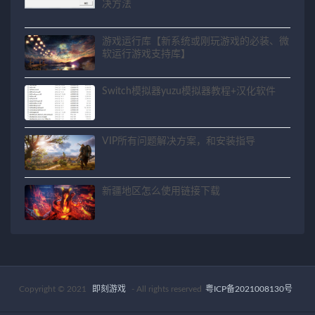
决方法
游戏运行库【新系统或刚玩游戏的必装、微
软运行游戏支持库】
Switch模拟器yuzu模拟器教程+汉化软件
VIP所有问题解决方案，和安装指导
新疆地区怎么使用链接下载
Copyright © 2021
即刻游戏
- All rights reserved
粤ICP备2021008130号