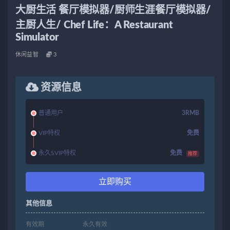
大厨生活 餐厅模拟器/厨师生涯餐厅模拟器/
主厨人生/ Chef Life：A Restaurant
Simulator
休闲益智
3
资源信息
普通用户
3RMB
VIP特权
免费
永久SVIP特权
免费
推荐
立即购买
其他信息
有效期
永久有效