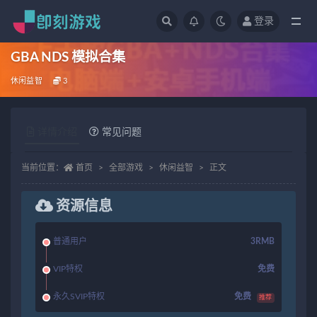
登录
全部
GBA NDS 模拟合集
休闲益智
3
详情介绍
常见问题
当前位置：
首页
全部游戏
休闲益智
正文
资源信息
普通用户
3RMB
VIP特权
免费
永久SVIP特权
免费
推荐