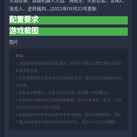
火焰纹章、超级机器人大战、海贼王、火影忍者、龙珠Z、
洛克人、逆转裁判….|2023年09月23号更新
配置要求
游戏截图
图片
声明：
1.本站部分内容转载自其它媒体，但并不代表本站赞同其观点和对
其真实性负责。
2.若您需要商业运营或用于其他商业活动，请您购买正版授权并合
法使用。
3.如果本站有侵犯、不妥之处的资源，将会第一时间解决！
4.本站部分内容均由互联网收集整理，仅供大家参考、学习，不存
在任何商业目的与商业用途。
5.本站提供的所有资源仅供参考学习使用，版权归原著所有，禁止
下载本站资源参与任何商业和非法行为，请于24小时之内删除!