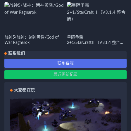
战神5/战神：诸神黄昏/God of
星际争霸
War Ragnarok
2+1/StarCraftⅡ（V3.1.4 整合
版）
联系我们
联系客服
最近更新记录
大家都在玩