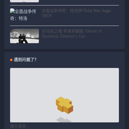
全面战争传奇：特洛伊/Total War Saga:
TROY
对马岛之魂 导演剪辑版 /Ghost of
Tsushima: Director’s Cut
遇到问题了？
提示丢失：