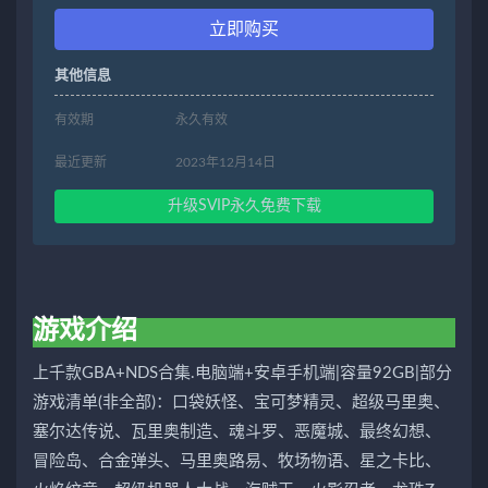
立即购买
其他信息
有效期
永久有效
最近更新
2023年12月14日
升级SVIP永久免费下载
游戏介绍
上千款GBA+NDS合集.电脑端+安卓手机端|容量92GB|部分
游戏清单(非全部)：口袋妖怪、宝可梦精灵、超级马里奥、
塞尔达传说、瓦里奥制造、魂斗罗、恶魔城、最终幻想、
冒险岛、合金弹头、马里奥路易、牧场物语、星之卡比、