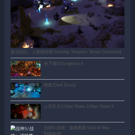
星河战队：人类指挥部/Starship Troopers: Terran Command
地下城4/Dungeons 4
暗使/Dark Envoy
心灵杀手2/Alan Wake 2/Alan Wake II
战神5/战神：诸神黄昏/God of War
Ragnarok