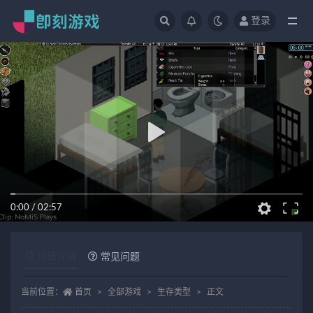
登录
全部
0:00
/
02:57
详情介绍
常见问题
当前位置：
首页
全部游戏
生存类型
正文