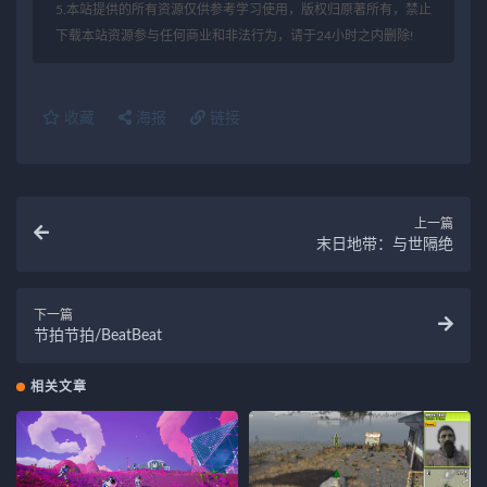
5.本站提供的所有资源仅供参考学习使用，版权归原著所有，禁止
下载本站资源参与任何商业和非法行为，请于24小时之内删除!
收藏
海报
链接
上一篇
末日地带：与世隔绝
下一篇
节拍节拍/BeatBeat
相关文章