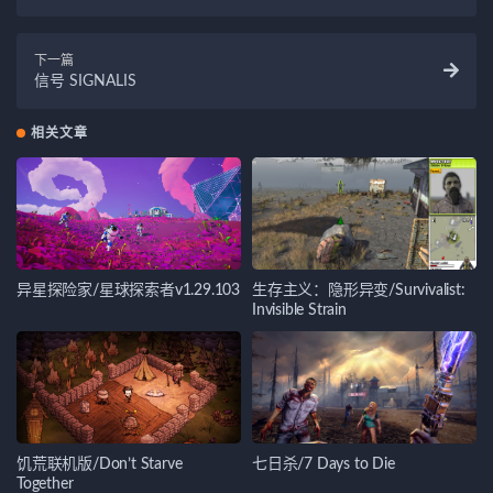
Invisible Strain
下一篇
信号 SIGNALIS
相关文章
异星探险家/星球探索者v1.29.103
生存主义：隐形异变/Survivalist:
Invisible Strain
饥荒联机版/Don’t Starve
七日杀/7 Days to Die
Together