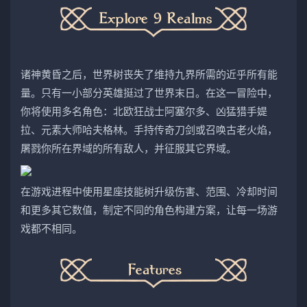
诸神黄昏之后，世界树丧失了维持九界所需的近乎所有能
量。只有一小部分英雄挺过了世界末日。在这一冒险中，
你将使用多名角色：北欧狂战士阿塞尔多、凶猛猎手媞
拉、元素大师哈夫格林。手持传奇刀剑或召唤古老火焰，
屠戮你所在界域的所有敌人，并征服其它界域。
在游戏进程中使用星座技能树升级伤害、范围、冷却时间
和更多其它数值，制定不同的角色构建方案，让每一场游
戏都不相同。