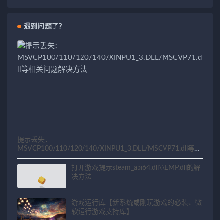
遇到问题了？
提示丢失：
MSVCP100/110/120/140/XINPU1_3.DLL/MSCVP71.dll等相
关问题解决方法
打开游戏提示steam_api64.dll\\EMP.dll的解
决方法
游戏运行库【新系统或刚玩游戏的必装、微
软运行游戏支持库】