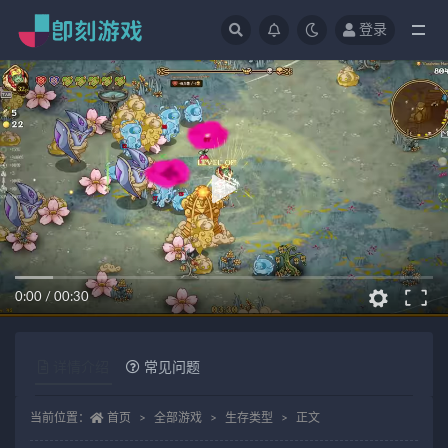
登录
全部
0:00
/
00:30
详情介绍
常见问题
当前位置：
首页
全部游戏
生存类型
正文