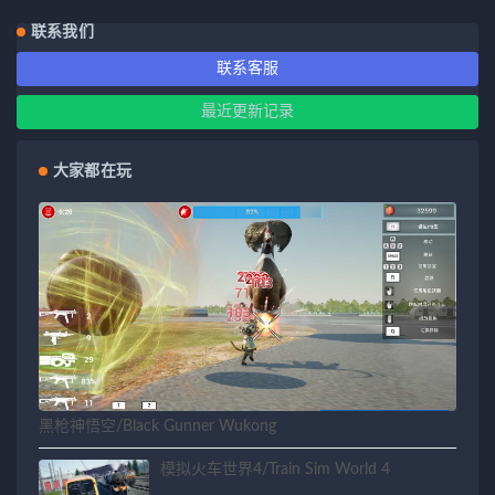
联系我们
联系客服
最近更新记录
大家都在玩
黑枪神悟空/Black Gunner Wukong
模拟火车世界4/Train Sim World 4