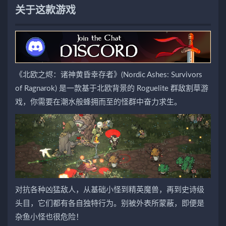
关于这款游戏
《北欧之烬：诸神黄昏幸存者》(Nordic Ashes: Survivors
of Ragnarok) 是一款基于北欧背景的 Roguelite 群敌割草游
戏，你需要在潮水般蜂拥而至的怪群中奋力求生。
对抗各种凶猛敌人，从基础小怪到精英魔兽，再到史诗级
头目，它们都有各自独特行为。别被外表所蒙蔽，即便是
杂鱼小怪也很危险！