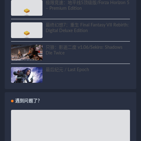
极限竞速：地平线5顶级版/Forza Horizon 5
– Premium Edition
最终幻想7：重生 Final Fantasy VII Rebirth:
Digital Deluxe Edition
只狼：影逝二度 v1.06/Sekiro: Shadows
Die Twice
最后纪元 / Last Epoch
遇到问题了？