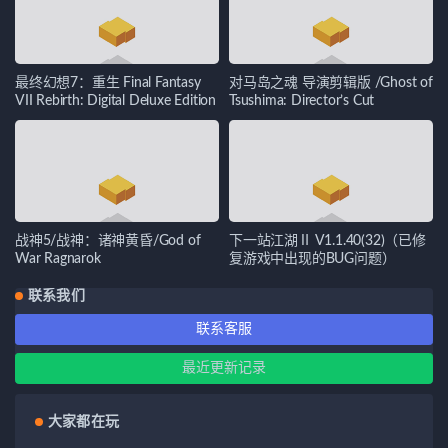
最终幻想7：重生 Final Fantasy
对马岛之魂 导演剪辑版 /Ghost of
VII Rebirth: Digital Deluxe Edition
Tsushima: Director’s Cut
战神5/战神：诸神黄昏/God of
下一站江湖Ⅱ V1.1.40(32)（已修
War Ragnarok
复游戏中出现的BUG问题）
联系我们
联系客服
最近更新记录
大家都在玩