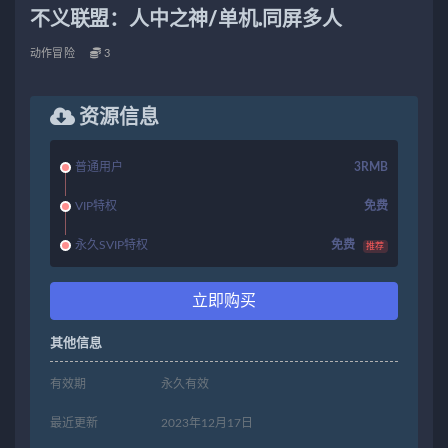
不义联盟：人中之神/单机.同屏多人
动作冒险
3
资源信息
普通用户
3RMB
VIP特权
免费
永久SVIP特权
免费
推荐
立即购买
其他信息
有效期
永久有效
最近更新
2023年12月17日