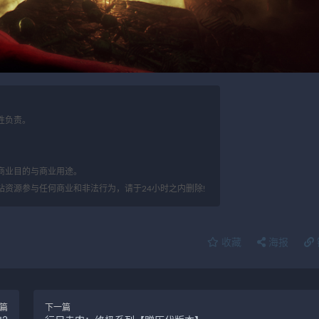
性负责。
。
商业目的与商业用途。
站资源参与任何商业和非法行为，请于24小时之内删除!
收藏
海报
篇
下一篇