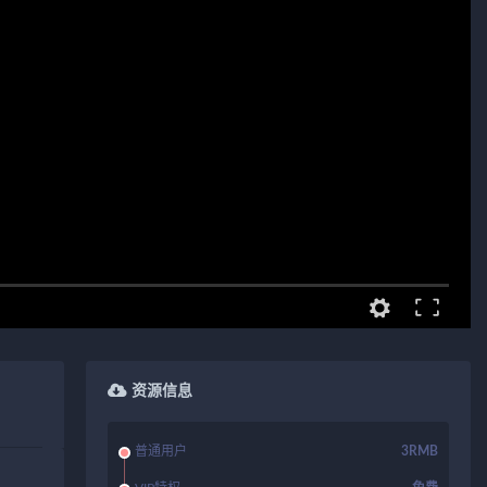
资源信息
普通用户
3RMB