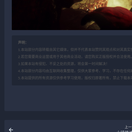
声明：
1.本站部分内容转载自其它媒体，但并不代表本站赞同其观点和对其真实
2.若您需要商业运营或用于其他商业活动，请您购买正版授权并合法使用
3.如果本站有侵犯、不妥之处的资源，将会第一时间解决！
4.本站部分内容均由互联网收集整理，仅供大家参考、学习，不存在任何
5.本站提供的所有资源仅供参考学习使用，版权归原著所有，禁止下载本
上一