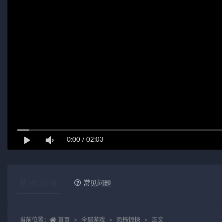
0:00
/
02:03
详情介绍
常见问题
当前位置：
首页
全部游戏
恐怖惊悚
正文