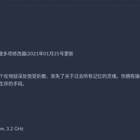
赠多项修改器|2021年01月25号更新
个在地狱深处饱受折磨、丧失了关于过去所有记忆的灵魂。你拥有操
生存的手段。
re, 3.2 GHz