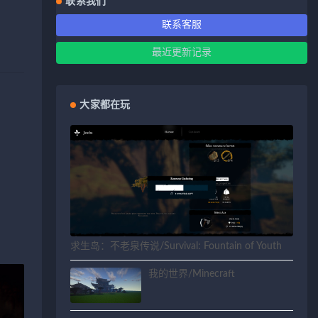
联系我们
联系客服
最近更新记录
大家都在玩
求生岛：不老泉传说/Survival: Fountain of Youth
我的世界/Minecraft