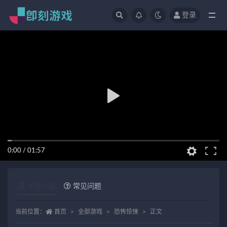
登录
全部
0:00
/
01:57
详情介绍
常见问题
当前位置：
首页
全部游戏
恐怖惊悚
正文