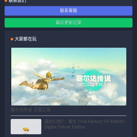
联系我们
联系客服
最近更新记录
大家都在玩
塞尔达传说 王国之泪
最终幻想7：重生 Final Fantasy VII Rebirth:
Digital Deluxe Edition