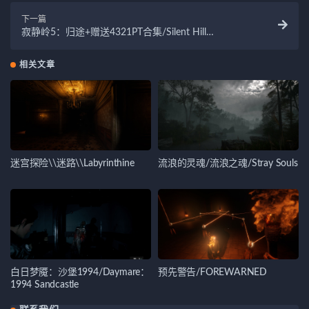
下一篇
寂静岭5：归途+赠送4321PT合集/Silent Hill
Homecoming/
相关文章
迷宫探险\\迷路\\Labyrinthine
流浪的灵魂/流浪之魂/Stray Souls
白日梦魇：沙堡1994/Daymare：
预先警告/FOREWARNED
1994 Sandcastle