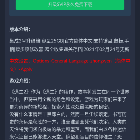
升级SVIP永久免费下载
版本介绍：
集成3号升级档|容量25GB|官方简体中文|支持键盘.鼠标.手
柄|赠多项修改器|赠全收集通关存档|2021年02月24号更新
中文设置：Options-General-Language-zhongwen（简体中
文）-Apply
游戏介绍：
《逃生2》作为《逃生》的续作，故事将发生在同一个世界
当中，但将采用全新的角色和设定，游戏为玩家们带来了
更为奇异的新旅程，探索人性深处最黑暗的秘密。
没有什么事情是非黑即白的，然而一旦尘埃落定，书写历
史的永远是获胜的一方，谁善谁恶全凭他们决定。人类的
天性将我们领向极端的暴力和堕落，而我们由以各种迷信
来保证自己能够进入天堂。绝望和盲目的信仰催生了恐