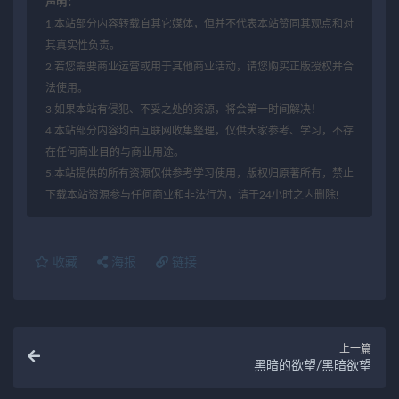
声明：
1.本站部分内容转载自其它媒体，但并不代表本站赞同其观点和对
其真实性负责。
2.若您需要商业运营或用于其他商业活动，请您购买正版授权并合
法使用。
3.如果本站有侵犯、不妥之处的资源，将会第一时间解决！
4.本站部分内容均由互联网收集整理，仅供大家参考、学习，不存
在任何商业目的与商业用途。
5.本站提供的所有资源仅供参考学习使用，版权归原著所有，禁止
下载本站资源参与任何商业和非法行为，请于24小时之内删除!
收藏
海报
链接
上一篇
黑暗的欲望/黑暗欲望