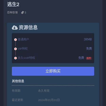
逃生2
恐怖惊悚
3
资源信息
普通用户
3RMB
VIP特权
免费
永久SVIP特权
免费
推荐
立即购买
其他信息
有效期
永久有效
最近更新
2024年01月31日