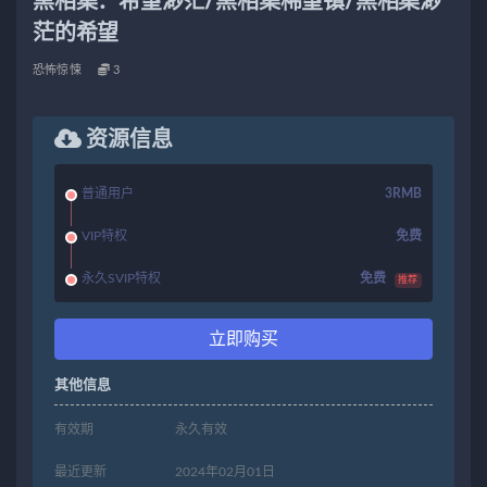
黑相集：希望渺茫/黑相集稀望镇/黑相集渺
茫的希望
恐怖惊悚
3
资源信息
普通用户
3RMB
VIP特权
免费
永久SVIP特权
免费
推荐
立即购买
其他信息
有效期
永久有效
最近更新
2024年02月01日