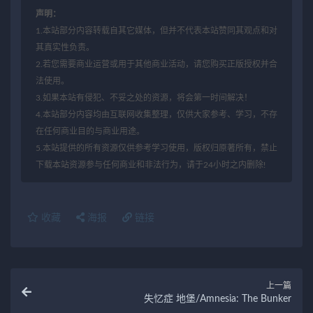
声明：
1.本站部分内容转载自其它媒体，但并不代表本站赞同其观点和对
其真实性负责。
2.若您需要商业运营或用于其他商业活动，请您购买正版授权并合
法使用。
3.如果本站有侵犯、不妥之处的资源，将会第一时间解决！
4.本站部分内容均由互联网收集整理，仅供大家参考、学习，不存
在任何商业目的与商业用途。
5.本站提供的所有资源仅供参考学习使用，版权归原著所有，禁止
下载本站资源参与任何商业和非法行为，请于24小时之内删除!
收藏
海报
链接
上一篇
失忆症 地堡/Amnesia: The Bunker