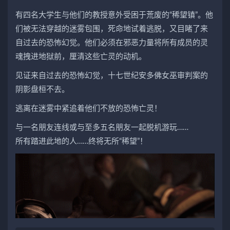
有四名大学生与他们的教授意外受困于荒废的“稀望镇”。他
们被无法穿越的迷雾包围，死命地试着逃脱，又目睹了来
自过去的恐怖幻觉。他们必须在邪恶力量将所有成员的灵
魂拽进地狱前，厘清这些亡灵的动机。
见证来自过去的恐怖幻觉，十七世纪安多佛女巫审判案的
阴影盘桓不去。
逃离在迷雾中紧追着他们不放的恐怖亡灵！
与一名朋友连线或与至多五名朋友一起脱机游玩……
所有踏进此地的人……终将无所“稀望”！