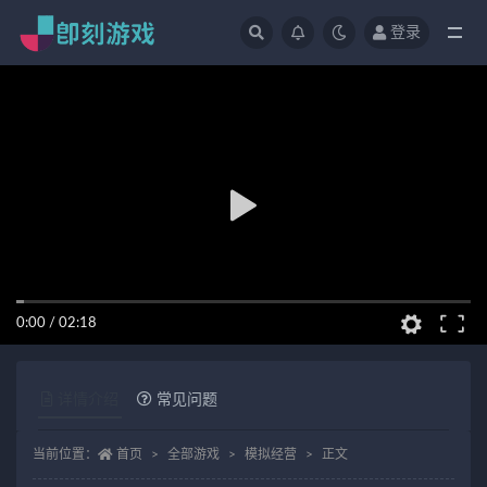
登录
全部
0:00
/
02:18
详情介绍
常见问题
当前位置：
首页
全部游戏
模拟经营
正文