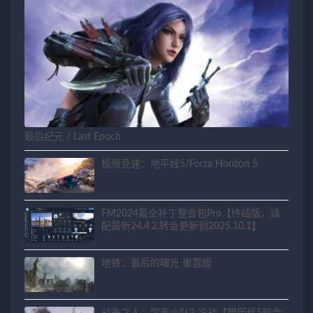
最后纪元 / Last Epoch
极限竞速：地平线5/Forza Horizon 5
FM2024最全补丁整合包Pro【终结版，适
配最新24.4.2,转会更新到2025.10.1】
地铁：最后的曙光 重置版