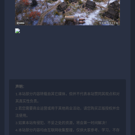
声明：
1.本站部分内容转载自其它媒体，但并不代表本站赞同其观点和对
其真实性负责。
2.若您需要商业运营或用于其他商业活动，请您购买正版授权并合
法使用。
3.如果本站有侵犯、不妥之处的资源，将会第一时间解决！
4.本站部分内容均由互联网收集整理，仅供大家参考、学习，不存