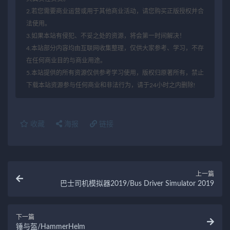
2.若您需要商业运营或用于其他商业活动，请您购买正版授权并合
法使用。
3.如果本站有侵犯、不妥之处的资源，将会第一时间解决！
4.本站部分内容均由互联网收集整理，仅供大家参考、学习，不存
在任何商业目的与商业用途。
5.本站提供的所有资源仅供参考学习使用，版权归原著所有，禁止
下载本站资源参与任何商业和非法行为，请于24小时之内删除!
收藏
海报
链接
上一篇
巴士司机模拟器2019/Bus Driver Simulator 2019
下一篇
锤与盔/HammerHelm