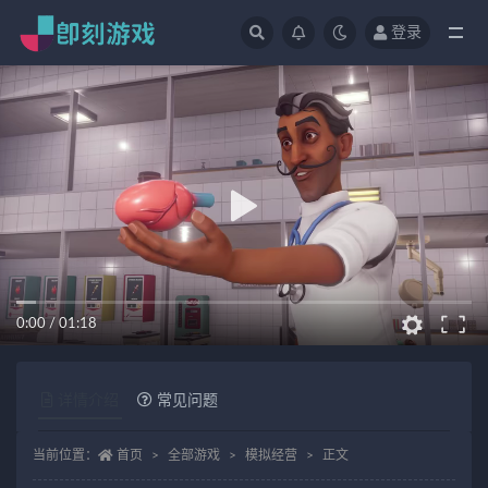
登录
全部
0:00
/
01:18
详情介绍
常见问题
当前位置：
首页
全部游戏
模拟经营
正文