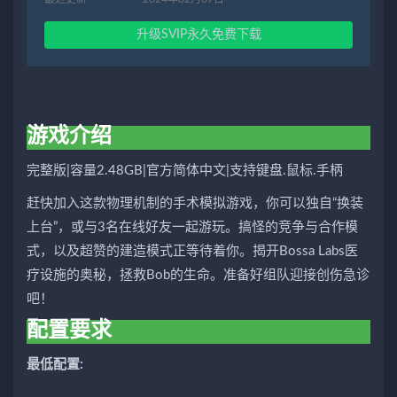
升级SVIP永久免费下载
游戏介绍
完整版|容量2.48GB|官方简体中文|支持键盘.鼠标.手柄
赶快加入这款物理机制的手术模拟游戏，你可以独自“换装
上台”，或与3名在线好友一起游玩。搞怪的竞争与合作模
式，以及超赞的建造模式正等待着你。揭开Bossa Labs医
疗设施的奥秘，拯救Bob的生命。准备好组队迎接创伤急诊
吧！
配置要求
最低配置: