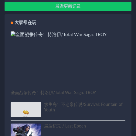
最近更新记录
大家都在玩
全面战争传奇：特洛伊/Total War Saga: TROY
求生岛：不老泉传说/Survival: Fountain of
Youth
最后纪元 / Last Epoch