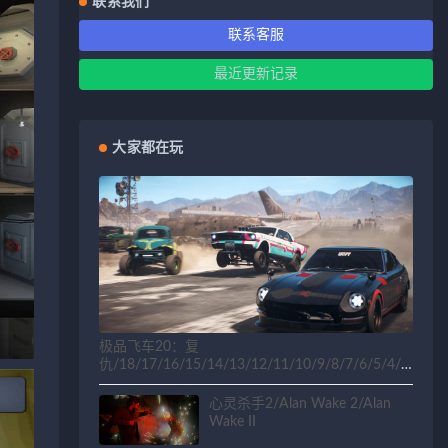
联系我们
联系客服
最近更新记录
大家都在玩
极品飞车20：复
仇/18/17/16/15/14/13/12/11/10/9/8/7/6/5/4/3
/2/1
心灵杀手2/Alan Wake 2/Alan
Wake II