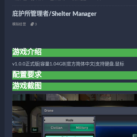
庇护所管理者/Shelter Manager
模拟经营
3
游戏介绍
v1.0.0正式版|容量1.04GB|官方简体中文|支持键盘.鼠标
配置要求
游戏截图