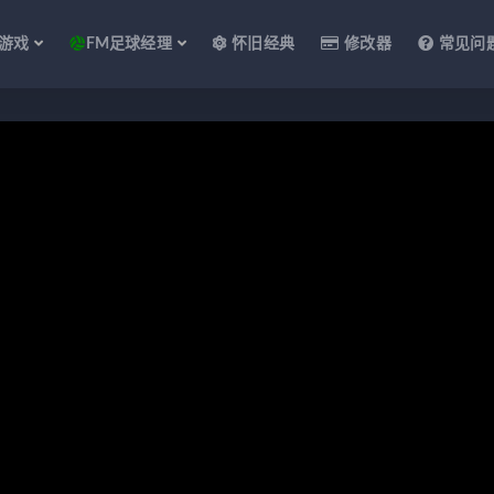
游戏
FM足球经理
怀旧经典
修改器
常见问