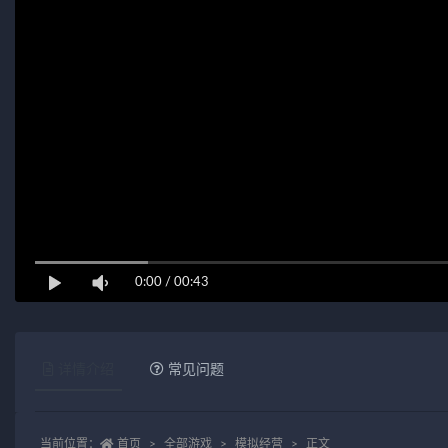
0:00
/
00:43
详情介绍
常见问题
当前位置：
首页
全部游戏
模拟经营
正文