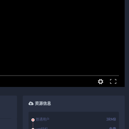
资源信息
普通用户
3RMB