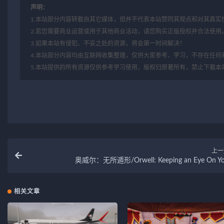
声明：
1.本站部分内容转载自其它媒体，但并不代表本站赞同其观点和对其真实
2.若您需要商业运营或用于其他商业活动，请您购买正版授权并合法使用
3.如果本站有侵犯、不妥之处的资源，将会第一时间解决！
4.本站部分内容均由互联网收集整理，仅供大家参考、学习，不存在任何
5.本站提供的所有资源仅供参考学习使用，版权归原著所有，禁止下载本
上一
奥威尔：无所遁形/Orwell: Keeping an Eye On Y
相关文章