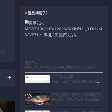
遇到问题了？
链接
提示丢失：
MSVCP100/110/120/140/XINPU1_3.DLL/MSCV
P71.dll等相关问题解决方法
打开游戏提示
steam_api64.dll\\EMP.dll的解决
方法
游戏运行库【新系统或刚玩游戏
的必装、微软运行游戏支持库】