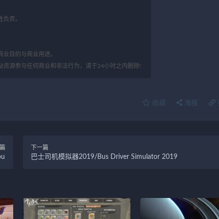
性负责。
。
商业目的与商业用途。
站资源参与任何商业和非法行为，请于24小时之内删除!
收藏
海报
篇
下一篇
ou
巴士司机模拟器2019/Bus Driver Simulator 2019