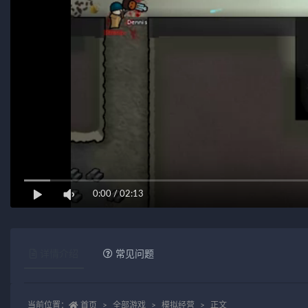
0:00
/
02:13
详情介绍
常见问题
当前位置：
首页
全部游戏
模拟经营
正文