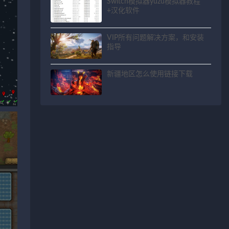
Switch模拟器yuzu模拟器教程
+汉化软件
VIP所有问题解决方案，和安装
指导
新疆地区怎么使用链接下载