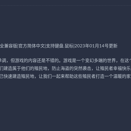
ODs,全兼容版|官方简体中文|支持键盘.鼠标|2023年01月14号更新
很单调，但游戏的内容还是不错的。游戏是一个变幻多端的世界，在这
们建造属于他们的殖民地，防止海盗的突然袭击，让殖民者幸福快乐
己快速建造殖民地，让我们一起来帮助这些殖民者打造一个温暖的家