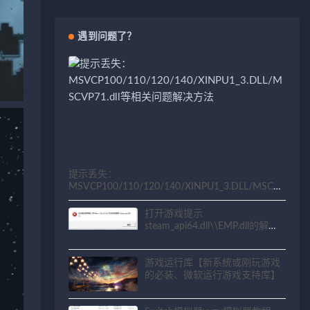
遇到问题了？
提示丢失：
MSVCP100/110/120/140/XINPU1_3.DLL/MSCV
P71.dll等相关问题解决方法
打开游戏提示
steam_api64.dll\\EMP.dll的解决
方法
游戏运行库【新系统或刚玩游戏
的必装、微软运行游戏支持库】