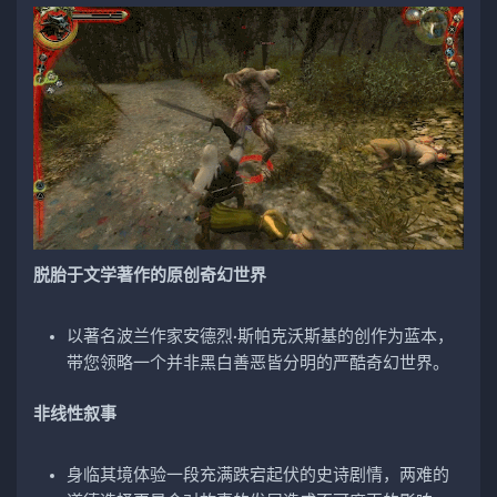
脱胎于文学著作的原创奇幻世界
以著名波兰作家安德烈·斯帕克沃斯基的创作为蓝本，
带您领略一个并非黑白善恶皆分明的严酷奇幻世界。
非线性叙事
身临其境体验一段充满跌宕起伏的史诗剧情，两难的