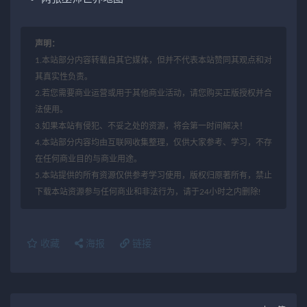
声明：
1.本站部分内容转载自其它媒体，但并不代表本站赞同其观点和对
其真实性负责。
2.若您需要商业运营或用于其他商业活动，请您购买正版授权并合
法使用。
3.如果本站有侵犯、不妥之处的资源，将会第一时间解决！
4.本站部分内容均由互联网收集整理，仅供大家参考、学习，不存
在任何商业目的与商业用途。
5.本站提供的所有资源仅供参考学习使用，版权归原著所有，禁止
下载本站资源参与任何商业和非法行为，请于24小时之内删除!
收藏
海报
链接