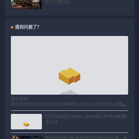
往日之影DLC
遇到问题了？
提示丢失：
MSVCP100/110/120/140/XINPU1_3.DLL/MSCVP71.dll等相
关问题解决方法
打开游戏提示steam_api64.dll\\EMP.dll的解
决方法
游戏运行库【新系统或刚玩游戏的必装、微