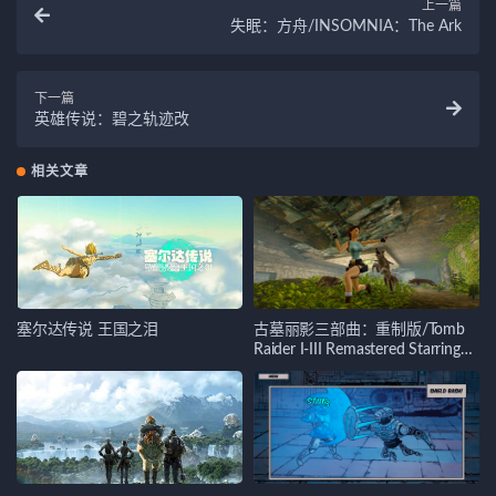
上一篇
失眠：方舟/INSOMNIA：The Ark
下一篇
英雄传说：碧之轨迹改
相关文章
塞尔达传说 王国之泪
古墓丽影三部曲：重制版/Tomb
Raider I-III Remastered Starring
Lara Croft