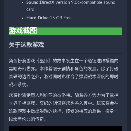
Sound:
DirectX version 9.0c-compatible sound
card
Hard Drive:
15 GB Free
游戏截图
关于这款游戏
角色扮演游戏《巫师》的故事发生在一个道德准绳模糊的
黑暗奇幻世界。本作着眼于剧情和角色的发展。除了打破
善恶的边界之外，游戏同时也糅合了强调战术深度的即时
战斗系统。
您将扮演猎魔人利维亚的杰洛特。随着各方势力为了掌控
世界争相逐鹿，交织的阴谋将您也卷入其中。玩家将会在
这款游戏中做出艰难的抉择，接受的相应的后果，投身一
段无与伦比的传奇。