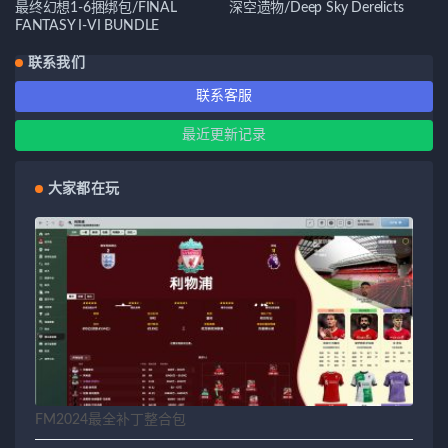
最终幻想1-6捆绑包/FINAL
深空遗物/Deep Sky Derelicts
FANTASY I-VI BUNDLE
联系我们
联系客服
最近更新记录
大家都在玩
FM2024最全补丁整合包