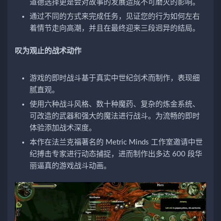
道德选择更是会对故事的发展造成不可磨灭的影响。
通过不同的方式来完成任务，见证您的行为如何左右
着情节走向高潮，并且在最终迎来三段迥异的结局。
叹为观止的战术动作
游戏的即时战斗基于真实中世纪剑术而制作，表现细
腻直观。
使用六种战斗风格、数十种魔药、复杂的炼金系统、
可改造的武器和强大的魔法进行战斗。为流畅的即时
体验添加战术深度。
本作在法兰克福著名的 Metric Minds 工作室邀请中世
纪搏击专家进行动态捕捉，进而制作出多达 600 段华
丽逼真的游戏战斗动画。