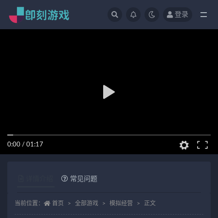
登录
全部
0:00
/
01:17
详情介绍
常见问题
当前位置：
首页
全部游戏
模拟经营
正文