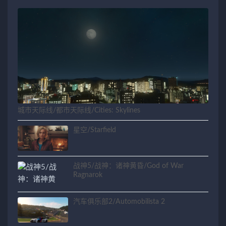
城市天际线/都市天际线/Cities: Skylines
星空/Starfield
战神5/战神：诸神黄昏/God of War
Ragnarok
汽车俱乐部2/Automobilista 2