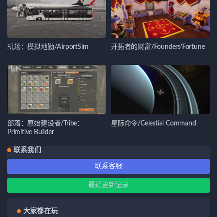
机场：模拟地勤/AirportSim
开拓者的财富/Founders’Fortune
部落：原始建设者/Tribe：
星际命令/Celestial Command
Primitive Builder
联系我们
联系客服
最近更新记录
大家都在玩