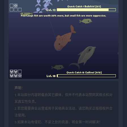
声明：
1.本站部分内容转载自其它媒体，但并不代表本站赞同其观点和对
其真实性负责。
2.若您需要商业运营或用于其他商业活动，请您购买正版授权并合
法使用。
3.如果本站有侵犯、不妥之处的资源，将会第一时间解决！