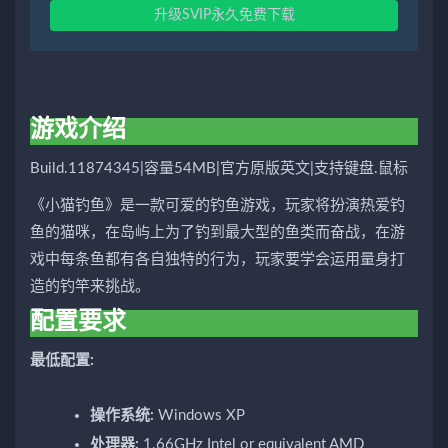
升级SVIP永久免费下载
游戏介绍
Build.11874345|容量54MB|官方原版英文|支持键盘.鼠标
《小猫钓鱼》是一款可爱的钓鱼游戏，玩家将扮演热爱钓
鱼的猫咪，在岛屿上为了钓到最大型的鱼类而奋战，在游
戏中每条鱼都有各自独特的行为，玩家要学会运用量身打
造的钓竿来挑战。
配置要求
最低配置:
操作系统:
Windows XP
处理器:
1.66GHz Intel or equivalent AMD