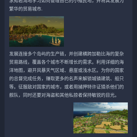
求知若渴地学习如何管理自己的小殖民地，并将其发展为
繁华的贸易城市.
发展连接多个岛屿的生产链，并创建横跨加勒比海的复杂
贸易路线，覆盖各个城市不断增长的需求。利用详细的海
洋地图，避开风暴天气区域、悬崖或浅水区。为你的国家
的总督完成任务，赚取更多的名声来解锁城镇建筑、船只
等。征服敌对国家的城市，或者用捕押特许证猎杀他们的
舰队，同时还要对海盗和其他私掠者保持敏锐的目光。